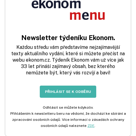
Newsletter týdeníku Ekonom.
Každou středu vám představíme nejzajímavější
texty aktuálního vydání, které si můžete přečíst na
webu ekonom.cz. Týdeník Ekonom vám už více jak
33 let přináší zajímavý obsah, bez kterého
nemůžete být, který vás rozvíjí a baví!
PŘIHLÁSIT SE K ODBĚRU
Odhlásit se můžete kdykoliv.
Přihlášením k newsletteru beru na vědomí, že dochází ke sbírání a
zpracování osobních údajů. Více informací o zásadách ochrany
osobních údajů naleznete
ZDE
.