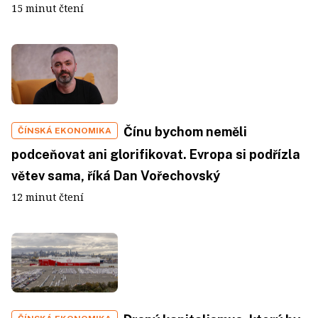
15 minut čtení
Čínu bychom neměli
ČÍNSKÁ EKONOMIKA
podceňovat ani glorifikovat. Evropa si podřízla
větev sama, říká Dan Vořechovský
12 minut čtení