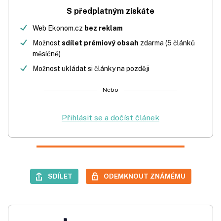
S předplatným získáte
Web Ekonom.cz
bez reklam
Možnost
sdílet prémiový obsah
zdarma (5 článků
měsíčně)
Možnost ukládat si články na později
Nebo
Přihlásit se a dočíst článek
SDÍLET
ODEMKNOUT ZNÁMÉMU