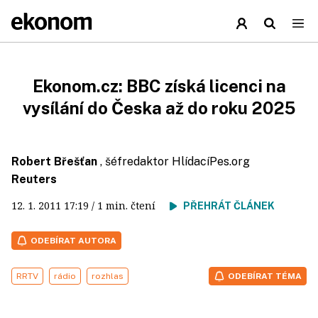
Ekonom.cz: BBC získá licenci na
vysílání do Česka až do roku 2025
Robert Břešťan
, šéfredaktor HlídacíPes.org
Reuters
12. 1. 2011
17:19
/ 1 min. čtení
PŘEHRÁT ČLÁNEK
ODEBÍRAT AUTORA
RRTV
rádio
rozhlas
ODEBÍRAT TÉMA