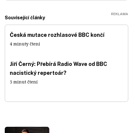
Související články
Česká mutace rozhlasové BBC končí
4 minuty čtení
Jiří Černý: Přebírá Radio Wave od BBC
nacistický repertoár?
5 minut čtení