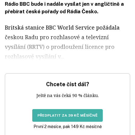
Rádio BBC bude i nadále vysílat jen v angličtině a
přebírat české pořady od Rádia Česko.
Britská stanice BBC World Service požádala
českou Radu pro rozhlasové a televizní
vysílání (RRTV) o prodloužení licence pro
rozhlasové vysílání v...
Chcete číst dál?
Ještě na vás čeká 90 % článku.
PŘEDPLATIT ZA 39 KČ MĚSÍČNĚ
První 2 měsíce, pak 149 Kč měsíčně