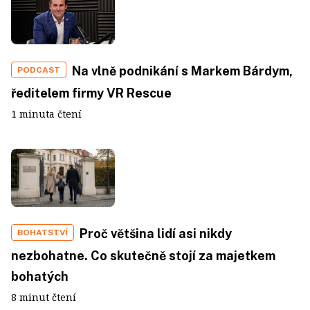
Na vlně podnikání s Markem Bárdym,
PODCAST
ředitelem firmy VR Rescue
1 minuta čtení
Proč většina lidí asi nikdy
BOHATSTVÍ
nezbohatne. Co skutečně stojí za majetkem
bohatých
8 minut čtení