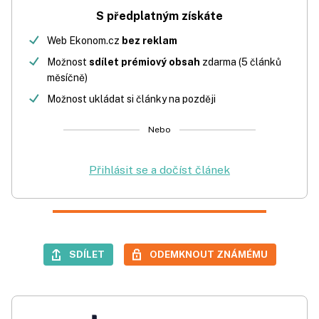
S předplatným získáte
Web Ekonom.cz
bez reklam
Možnost
sdílet prémiový obsah
zdarma (5 článků
měsíčně)
Možnost ukládat si články na později
Nebo
Přihlásit se a dočíst článek
SDÍLET
ODEMKNOUT ZNÁMÉMU