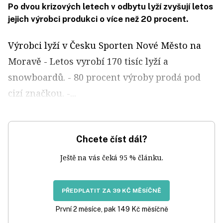
Po dvou krizových letech v odbytu lyží zvyšují letos
jejich výrobci produkci o více než 20 procent.
Výrobci lyží v Česku Sporten Nové Město na
Moravě - Letos vyrobí 170 tisíc lyží a
snowboardů. - 80 procent výroby prodá pod
cizí značkou. -...
Chcete číst dál?
Ještě na vás čeká 95 % článku.
PŘEDPLATIT ZA 39 KČ MĚSÍČNĚ
První 2 měsíce, pak 149 Kč měsíčně