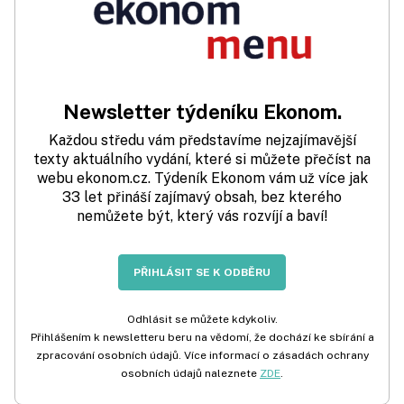
Newsletter týdeníku Ekonom.
Každou středu vám představíme nejzajímavější
texty aktuálního vydání, které si můžete přečíst na
webu ekonom.cz. Týdeník Ekonom vám už více jak
33 let přináší zajímavý obsah, bez kterého
nemůžete být, který vás rozvíjí a baví!
PŘIHLÁSIT SE K ODBĚRU
Odhlásit se můžete kdykoliv.
Přihlášením k newsletteru beru na vědomí, že dochází ke sbírání a
zpracování osobních údajů. Více informací o zásadách ochrany
osobních údajů naleznete
ZDE
.