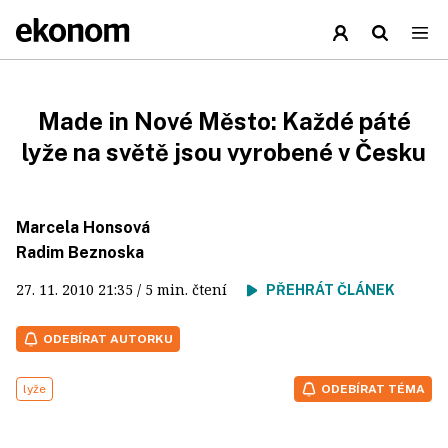
Made in Nové Město: Každé páté
lyže na světě jsou vyrobené v Česku
Marcela Honsová
Radim Beznoska
27. 11. 2010
21:35
/ 5 min. čtení
PŘEHRÁT ČLÁNEK
ODEBÍRAT AUTORKU
lyže
ODEBÍRAT TÉMA