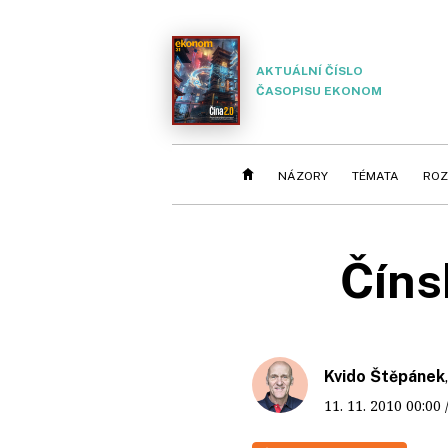
AKTUÁLNÍ ČÍSLO
ČASOPISU EKONOM
NÁZORY
TÉMATA
ROZ
Číns
Kvido Štěpánek
11. 11. 2010
00:00