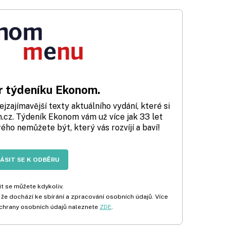
 týdeníku Ekonom.
zajímavější texty aktuálního vydání, které si
cz. Týdeník Ekonom vám už více jak 33 let
rého nemůžete být, který vás rozvíjí a baví!
LÁSIT SE K ODBĚRU
t se můžete kdykoliv.
 že dochází ke sbírání a zpracování osobních údajů. Více
chrany osobních údajů naleznete
ZDE
.