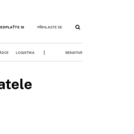
EDPLAŤTE SI
PŘIHLASTE SE
BENATIVE
RÁDCE
LOGISTIKA
atele