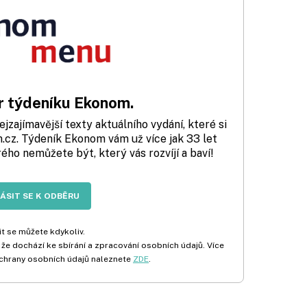
 týdeníku Ekonom.
zajímavější texty aktuálního vydání, které si
cz. Týdeník Ekonom vám už více jak 33 let
rého nemůžete být, který vás rozvíjí a baví!
LÁSIT SE K ODBĚRU
t se můžete kdykoliv.
 že dochází ke sbírání a zpracování osobních údajů. Více
chrany osobních údajů naleznete
ZDE
.