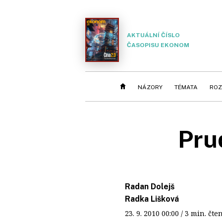
AKTUÁLNÍ ČÍSLO
ČASOPISU EKONOM
NÁZORY
TÉMATA
ROZ
Pru
Radan Dolejš
Radka Lišková
23. 9. 2010
00:00
/ 3 min. č