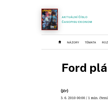
AKTUÁLNÍ ČÍSLO
ČASOPISU EKONOM
NÁZORY
TÉMATA
ROZ
Ford plá
(jčr)
3. 6. 2010
00:00
/ 1 min. čt