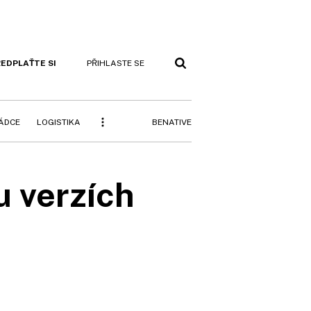
EDPLAŤTE SI
PŘIHLASTE SE
BENATIVE
RÁDCE
LOGISTIKA
u verzích