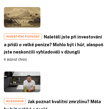
Naletěli jste při investování
INVESTIČNÍ PODVODY
a přišli o velké peníze? Mohlo být i hůř, alespoň
jste neskončili vyhladovělí v džungli
6 minut čtení
Jak poznat kvalitní zmrzlinu? Měla
ROZHOVOR