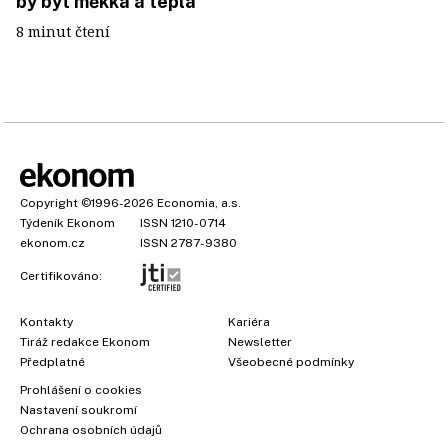
by být měkká a teplá
8 minut čtení
Copyright
©1996-2026
Economia, a.s.
Týdeník Ekonom
ISSN 1210-0714
ekonom.cz
ISSN 2787-9380
Certifikováno:
Kontakty
Kariéra
Tiráž redakce Ekonom
Newsletter
Předplatné
Všeobecné podmínky
Prohlášení o cookies
Nastavení soukromí
Ochrana osobních údajů