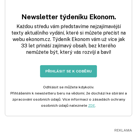
Newsletter týdeníku Ekonom.
Každou středu vám představíme nejzajímavější
texty aktuálního vydání, které si můžete přečíst na
webu ekonom.cz. Týdeník Ekonom vám už více jak
33 let přináší zajímavý obsah, bez kterého
nemůžete být, který vás rozvíjí a baví!
PŘIHLÁSIT SE K ODBĚRU
Odhlásit se můžete kdykoliv.
Přihlášením k newsletteru beru na vědomí, že dochází ke sbírání a
zpracování osobních údajů. Více informací o zásadách ochrany
osobních údajů naleznete
ZDE
.