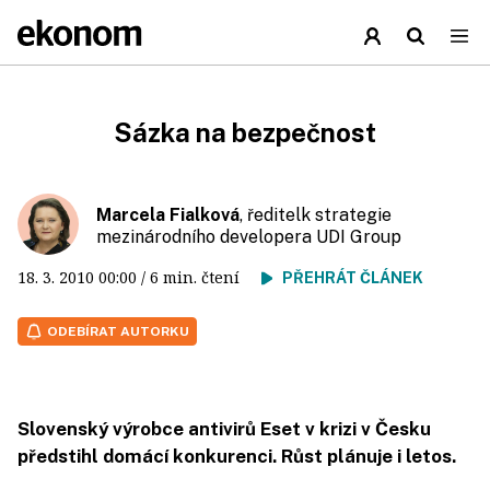
Sázka na bezpečnost
Marcela Fialková
, ředitelk strategie
mezinárodního developera UDI Group
18. 3. 2010
00:00
/ 6 min. čtení
PŘEHRÁT ČLÁNEK
ODEBÍRAT AUTORKU
Slovenský výrobce antivirů Eset v krizi v Česku
předstihl domácí konkurenci. Růst plánuje i letos.