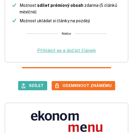
Možnost
sdílet prémiový obsah
zdarma (5 článků
měsíčně)
Možnost ukládat si články na později
Nebo
Přihlásit se a dočíst článek
SDÍLET
ODEMKNOUT ZNÁMÉMU