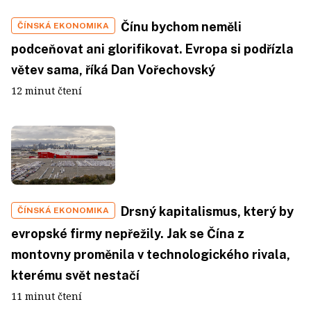
Čínu bychom neměli
ČÍNSKÁ EKONOMIKA
podceňovat ani glorifikovat. Evropa si podřízla
větev sama, říká Dan Vořechovský
12 minut čtení
Drsný kapitalismus, který by
ČÍNSKÁ EKONOMIKA
evropské firmy nepřežily. Jak se Čína z
montovny proměnila v technologického rivala,
kterému svět nestačí
11 minut čtení