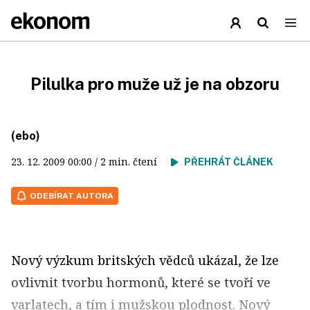
Pilulka pro muže už je na obzoru
(ebo)
23. 12. 2009
00:00
/ 2 min. čtení
PŘEHRÁT ČLÁNEK
ODEBÍRAT AUTORA
Nový výzkum britských vědců ukázal, že lze
ovlivnit tvorbu hormonů, které se tvoří ve
varlatech, a tím i mužskou plodnost. Nový