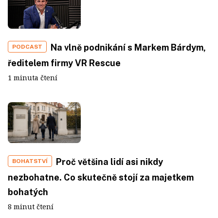
Na vlně podnikání s Markem Bárdym,
PODCAST
ředitelem firmy VR Rescue
1 minuta čtení
Proč většina lidí asi nikdy
BOHATSTVÍ
nezbohatne. Co skutečně stojí za majetkem
bohatých
8 minut čtení