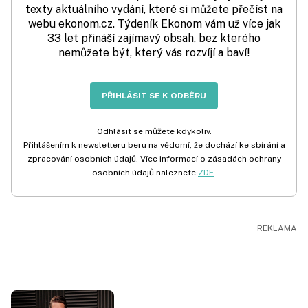
texty aktuálního vydání, které si můžete přečíst na
webu ekonom.cz. Týdeník Ekonom vám už více jak
33 let přináší zajímavý obsah, bez kterého
nemůžete být, který vás rozvíjí a baví!
PŘIHLÁSIT SE K ODBĚRU
Odhlásit se můžete kdykoliv.
Přihlášením k newsletteru beru na vědomí, že dochází ke sbírání a
zpracování osobních údajů. Více informací o zásadách ochrany
osobních údajů naleznete
ZDE
.