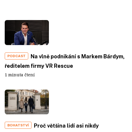
Na vlně podnikání s Markem Bárdym,
PODCAST
ředitelem firmy VR Rescue
1 minuta čtení
Proč většina lidí asi nikdy
BOHATSTVÍ