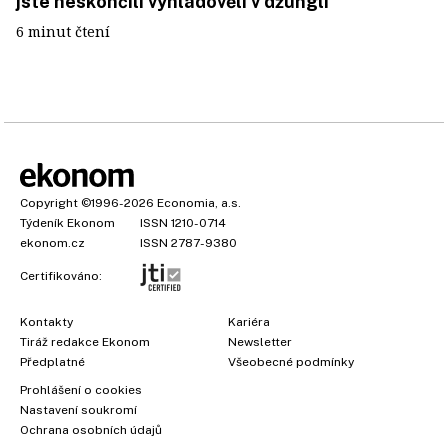
jste neskončili vyhladovělí v džungli
6 minut čtení
Copyright
©1996-2026
Economia, a.s.
Týdeník Ekonom
ISSN 1210-0714
ekonom.cz
ISSN 2787-9380
Certifikováno:
Kontakty
Kariéra
Tiráž redakce Ekonom
Newsletter
Předplatné
Všeobecné podmínky
Prohlášení o cookies
Nastavení soukromí
Ochrana osobních údajů