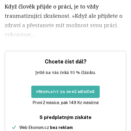
Když člověk přijde o práci, je to vždy
traumatizující zkušenost. »Když ale přijdete o
zdraví a přestanete mít možnost svou práci
vykonávat,...
Chcete číst dál?
Ještě na vás čeká 95 % článku.
PŘEDPLATIT ZA 39 KČ MĚSÍČNĚ
První 2 měsíce, pak 149 Kč měsíčně
S předplatným získáte
Web Ekonom.cz
bez reklam