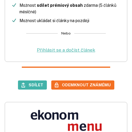
Možnost
sdílet prémiový obsah
zdarma (5 článků
měsíčně)
Možnost ukládat si články na později
Nebo
Přihlásit se a dočíst článek
SDÍLET
ODEMKNOUT ZNÁMÉMU