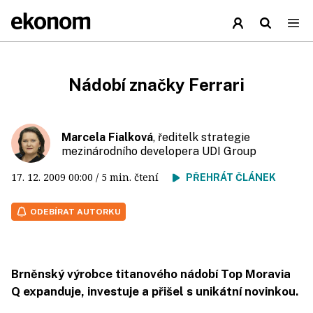
Nádobí značky Ferrari
Marcela Fialková
, ředitelk strategie
mezinárodního developera UDI Group
17. 12. 2009
00:00
/ 5 min. čtení
PŘEHRÁT ČLÁNEK
ODEBÍRAT AUTORKU
Brněnský výrobce titanového nádobí Top Moravia
Q expanduje, investuje a přišel s unikátní novinkou.