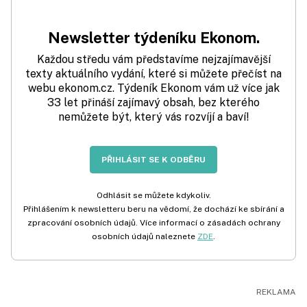
Newsletter týdeníku Ekonom.
Každou středu vám představíme nejzajímavější
texty aktuálního vydání, které si můžete přečíst na
webu ekonom.cz. Týdeník Ekonom vám už více jak
33 let přináší zajímavý obsah, bez kterého
nemůžete být, který vás rozvíjí a baví!
PŘIHLÁSIT SE K ODBĚRU
Odhlásit se můžete kdykoliv.
Přihlášením k newsletteru beru na vědomí, že dochází ke sbírání a
zpracování osobních údajů. Více informací o zásadách ochrany
osobních údajů naleznete
ZDE
.