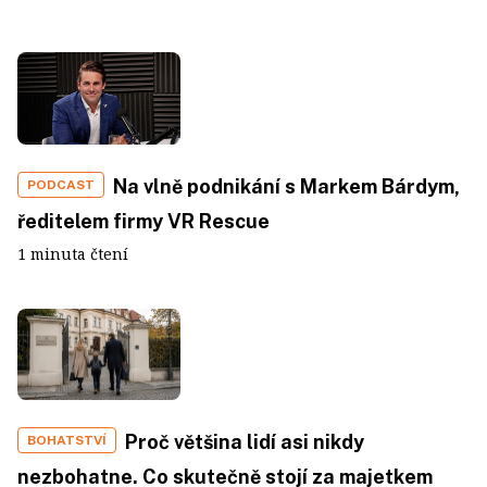
Na vlně podnikání s Markem Bárdym,
PODCAST
ředitelem firmy VR Rescue
1 minuta čtení
Proč většina lidí asi nikdy
BOHATSTVÍ
nezbohatne. Co skutečně stojí za majetkem