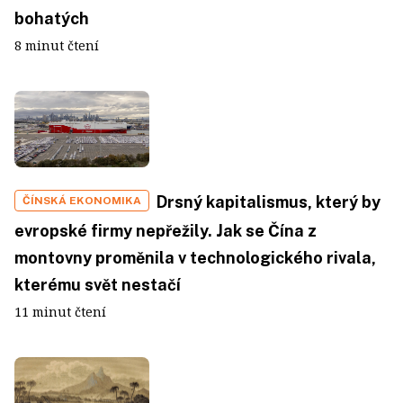
bohatých
8 minut čtení
Drsný kapitalismus, který by
ČÍNSKÁ EKONOMIKA
evropské firmy nepřežily. Jak se Čína z
montovny proměnila v technologického rivala,
kterému svět nestačí
11 minut čtení