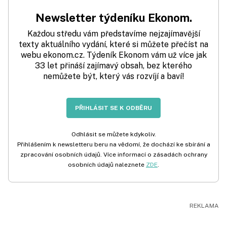
Newsletter týdeníku Ekonom.
Každou středu vám představíme nejzajímavější
texty aktuálního vydání, které si můžete přečíst na
webu ekonom.cz. Týdeník Ekonom vám už více jak
33 let přináší zajímavý obsah, bez kterého
nemůžete být, který vás rozvíjí a baví!
PŘIHLÁSIT SE K ODBĚRU
Odhlásit se můžete kdykoliv.
Přihlášením k newsletteru beru na vědomí, že dochází ke sbírání a
zpracování osobních údajů. Více informací o zásadách ochrany
osobních údajů naleznete
ZDE
.