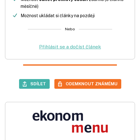
měsíčně)
Možnost ukládat si články na později
Nebo
Přihlásit se a dočíst článek
SDÍLET
ODEMKNOUT ZNÁMÉMU