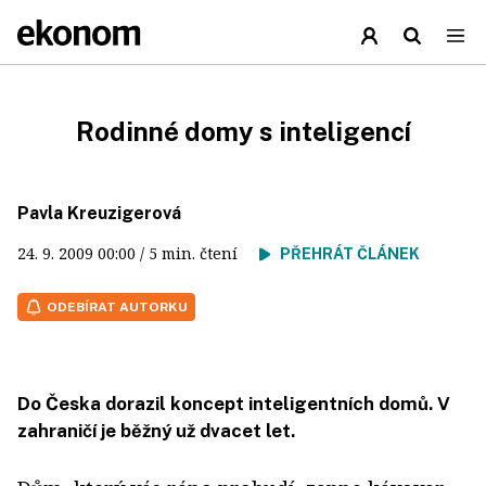
Rodinné domy s inteligencí
Pavla Kreuzigerová
24. 9. 2009
00:00
/ 5 min. čtení
PŘEHRÁT ČLÁNEK
ODEBÍRAT AUTORKU
Do Česka dorazil koncept inteligentních domů. V
zahraničí je běžný už dvacet let.