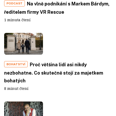
Na vlně podnikání s Markem Bárdym,
PODCAST
ředitelem firmy VR Rescue
1 minuta čtení
Proč většina lidí asi nikdy
BOHATSTVÍ
nezbohatne. Co skutečně stojí za majetkem
bohatých
8 minut čtení