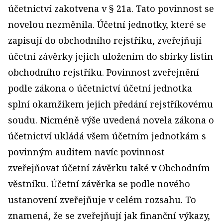
účetnictví zakotvena v § 21a. Tato povinnost se
novelou nezměnila. Účetní jednotky, které se
zapisují do obchodního rejstříku, zveřejňují
účetní závěrky jejich uložením do sbírky listin
obchodního rejstříku. Povinnost zveřejnění
podle zákona o účetnictví účetní jednotka
splní okamžikem jejich předání rejstříkovému
soudu. Nicméně výše uvedená novela zákona o
účetnictví ukládá všem účetním jednotkám s
povinným auditem navíc povinnost
zveřejňovat účetní závěrku také v Obchodním
věstníku. Účetní závěrka se podle nového
ustanovení zveřejňuje v celém rozsahu. To
znamená, že se zveřejňují jak finanční výkazy,