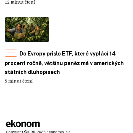
12 minut čtení
Do Evropy přišlo ETF, které vyplácí 14
ETF
procent ročně, většinu peněz má v amerických
státních dluhopisech
5 minut čtení
Copyright
©1996-2026
Economia, a.s.