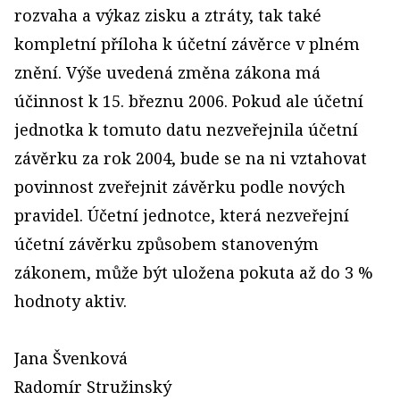
rozvaha a výkaz zisku a ztráty, tak také
kompletní příloha k účetní závěrce v plném
znění. Výše uvedená změna zákona má
účinnost k 15. březnu 2006. Pokud ale účetní
jednotka k tomuto datu nezveřejnila účetní
závěrku za rok 2004, bude se na ni vztahovat
povinnost zveřejnit závěrku podle nových
pravidel. Účetní jednotce, která nezveřejní
účetní závěrku způsobem stanoveným
zákonem, může být uložena pokuta až do 3 %
hodnoty aktiv.
Jana Švenková
Radomír Stružinský