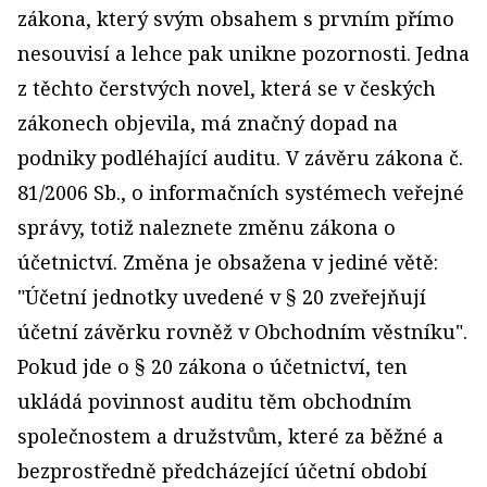
zákona, který svým obsahem s prvním přímo
nesouvisí a lehce pak unikne pozornosti. Jedna
z těchto čerstvých novel, která se v českých
zákonech objevila, má značný dopad na
podniky podléhající auditu. V závěru zákona č.
81/2006 Sb., o informačních systémech veřejné
správy, totiž naleznete změnu zákona o
účetnictví. Změna je obsažena v jediné větě:
"Účetní jednotky uvedené v § 20 zveřejňují
účetní závěrku rovněž v Obchodním věstníku".
Pokud jde o § 20 zákona o účetnictví, ten
ukládá povinnost auditu těm obchodním
společnostem a družstvům, které za běžné a
bezprostředně předcházející účetní období