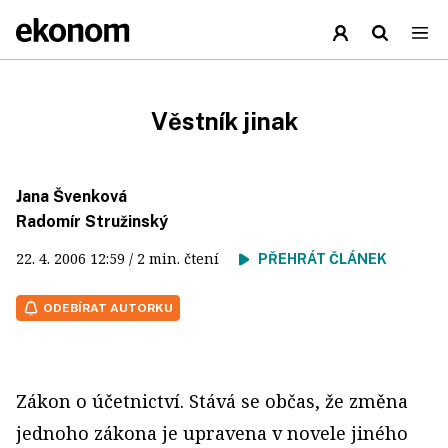
Věstník jinak
Jana Švenková
Radomír Stružinský
22. 4. 2006
12:59
/ 2 min. čtení
PŘEHRÁT ČLÁNEK
ODEBÍRAT AUTORKU
Zákon o účetnictví. Stává se občas, že změna
jednoho zákona je upravena v novele jiného