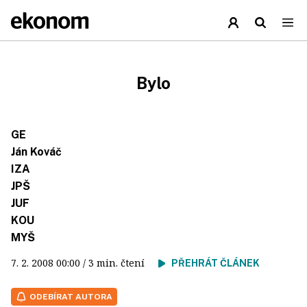
Bylo
GE
Ján Kováč
IZA
JPŠ
JUF
KOU
MYŠ
7. 2. 2008
00:00
/ 3 min. čtení
PŘEHRÁT ČLÁNEK
ODEBÍRAT AUTORA