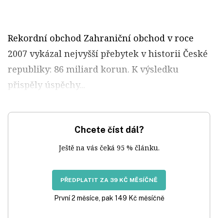
Rekordní obchod Zahraniční obchod v roce
2007 vykázal nejvyšší přebytek v historii České
republiky: 86 miliard korun. K výsledku
přispěly úspěchy...
Chcete číst dál?
Ještě na vás čeká 95 % článku.
PŘEDPLATIT ZA 39 KČ MĚSÍČNĚ
První 2 měsíce, pak 149 Kč měsíčně