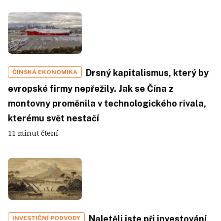
Drsný kapitalismus, který by
ČÍNSKÁ EKONOMIKA
evropské firmy nepřežily. Jak se Čína z
montovny proměnila v technologického rivala,
kterému svět nestačí
11 minut čtení
Naletěli jste při investování
INVESTIČNÍ PODVODY