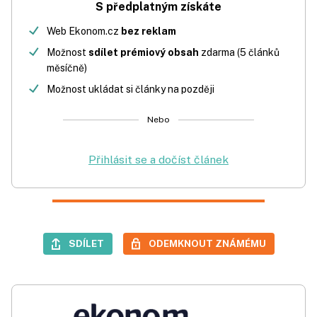
S předplatným získáte
Web Ekonom.cz
bez reklam
Možnost
sdílet prémiový obsah
zdarma (5 článků
měsíčně)
Možnost ukládat si články na později
Nebo
Přihlásit se a dočíst článek
SDÍLET
ODEMKNOUT ZNÁMÉMU