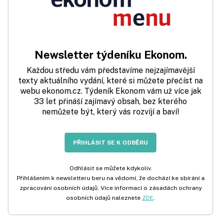
Newsletter týdeníku Ekonom.
Každou středu vám představíme nejzajímavější
texty aktuálního vydání, které si můžete přečíst na
webu ekonom.cz. Týdeník Ekonom vám už více jak
33 let přináší zajímavý obsah, bez kterého
nemůžete být, který vás rozvíjí a baví!
PŘIHLÁSIT SE K ODBĚRU
Odhlásit se můžete kdykoliv.
Přihlášením k newsletteru beru na vědomí, že dochází ke sbírání a
zpracování osobních údajů. Více informací o zásadách ochrany
osobních údajů naleznete
ZDE
.