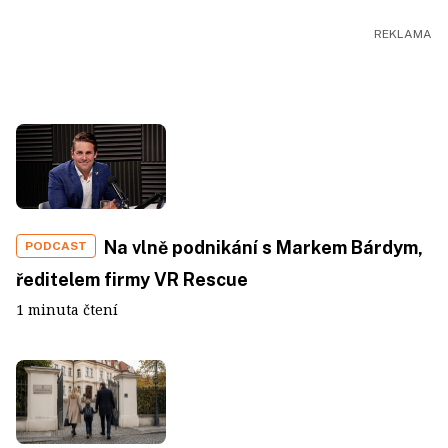
Na vlně podnikání s Markem Bárdym,
PODCAST
ředitelem firmy VR Rescue
1 minuta čtení