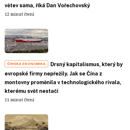
větev sama, říká Dan Vořechovský
12 minut čtení
Drsný kapitalismus, který by
ČÍNSKÁ EKONOMIKA
evropské firmy nepřežily. Jak se Čína z
montovny proměnila v technologického rivala,
kterému svět nestačí
11 minut čtení