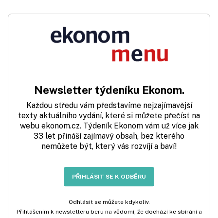
Newsletter týdeníku Ekonom.
Každou středu vám představíme nejzajímavější
texty aktuálního vydání, které si můžete přečíst na
webu ekonom.cz. Týdeník Ekonom vám už více jak
33 let přináší zajímavý obsah, bez kterého
nemůžete být, který vás rozvíjí a baví!
PŘIHLÁSIT SE K ODBĚRU
Odhlásit se můžete kdykoliv.
Přihlášením k newsletteru beru na vědomí, že dochází ke sbírání a