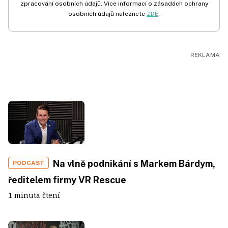
zpracování osobních údajů. Více informací o zásadách ochrany
osobních údajů naleznete
ZDE
.
Na vlně podnikání s Markem Bárdym,
PODCAST
ředitelem firmy VR Rescue
1 minuta čtení