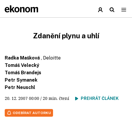
Zdanění plynu a uhlí
Radka Mašková
, Deloitte
Tomáš Velecký
Tomáš Brandejs
Petr Symanek
Petr Neuschl
20. 12. 2007
00:00
/ 20 min. čtení
PŘEHRÁT ČLÁNEK
ODEBÍRAT AUTORKU