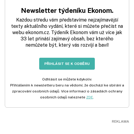
Newsletter týdeníku Ekonom.
Každou středu vám představíme nejzajímavější
texty aktuálního vydání, které si můžete přečíst na
webu ekonom.cz. Týdeník Ekonom vám už více jak
33 let přináší zajímavý obsah, bez kterého
nemůžete být, který vás rozvíjí a baví!
PŘIHLÁSIT SE K ODBĚRU
Odhlásit se můžete kdykoliv.
Přihlášením k newsletteru beru na vědomí, že dochází ke sbírání a
zpracování osobních údajů. Více informací o zásadách ochrany
osobních údajů naleznete
ZDE
.