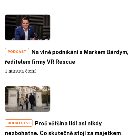
Na vlně podnikání s Markem Bárdym,
PODCAST
ředitelem firmy VR Rescue
1 minuta čtení
Proč většina lidí asi nikdy
BOHATSTVÍ
nezbohatne. Co skutečně stojí za majetkem