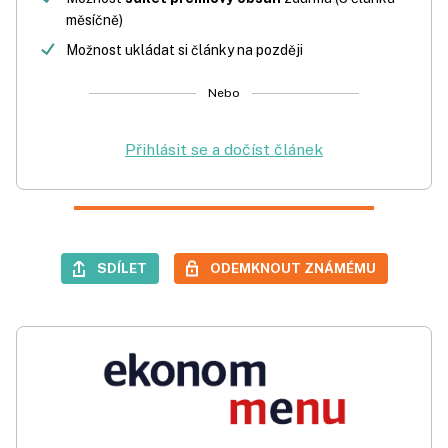
měsíčně)
Možnost ukládat si články na později
Nebo
Přihlásit se a dočíst článek
SDÍLET
ODEMKNOUT ZNÁMÉMU