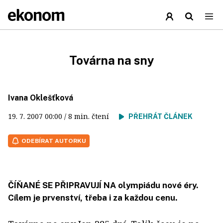
Továrna na sny
Ivana Oklešťková
19. 7. 2007
00:00
/ 8 min. čtení
PŘEHRÁT ČLÁNEK
ODEBÍRAT AUTORKU
ČÍŇANÉ SE PŘIPRAVUJÍ NA olympiádu nové éry.
Cílem je prvenství, třeba i za každou cenu.