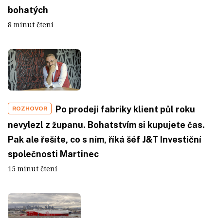
bohatých
8 minut čtení
Po prodeji fabriky klient půl roku
ROZHOVOR
nevylezl z županu. Bohatstvím si kupujete čas.
Pak ale řešíte, co s ním, říká šéf J&T Investiční
společnosti Martinec
15 minut čtení