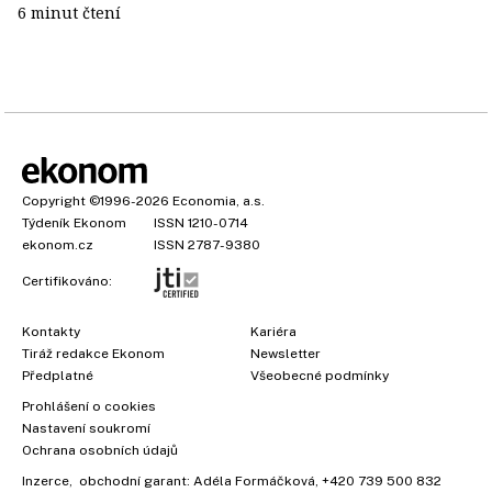
6 minut čtení
Copyright
©1996-2026
Economia, a.s.
Týdeník Ekonom
ISSN 1210-0714
ekonom.cz
ISSN 2787-9380
Certifikováno:
Kontakty
Kariéra
Tiráž redakce Ekonom
Newsletter
Předplatné
Všeobecné podmínky
Prohlášení o cookies
Nastavení soukromí
Ochrana osobních údajů
Inzerce
, obchodní garant:
Adéla Formáčková
,
+420 739 500 832