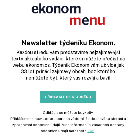
Newsletter týdeníku Ekonom.
Každou středu vám představíme nejzajímavější
texty aktuálního vydání, které si můžete přečíst na
webu ekonom.cz. Týdeník Ekonom vám už více jak
33 let přináší zajímavý obsah, bez kterého
nemůžete být, který vás rozvíjí a baví!
PŘIHLÁSIT SE K ODBĚRU
Odhlásit se můžete kdykoliv.
Přihlášením k newsletteru beru na vědomí, že dochází ke sbírání a
zpracování osobních údajů. Více informací o zásadách ochrany
osobních údajů naleznete
ZDE
.