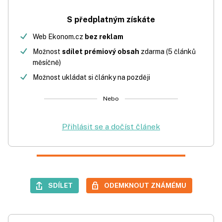
S předplatným získáte
Web Ekonom.cz
bez reklam
Možnost
sdílet prémiový obsah
zdarma (5 článků
měsíčně)
Možnost ukládat si články na později
Nebo
Přihlásit se a dočíst článek
SDÍLET
ODEMKNOUT ZNÁMÉMU