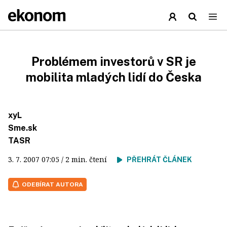
Problémem investorů v SR je
mobilita mladých lidí do Česka
xyL
Sme.sk
TASR
3. 7. 2007
07:05
/ 2 min. čtení
PŘEHRÁT ČLÁNEK
ODEBÍRAT AUTORA