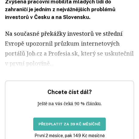
Zvýšená pracovní mobilita mladých lidí do
zahraničí je jedním z nejvážnějších problémů
investorů v Česku a na Slovensku.
Na současné překážky investorů ve střední
Evropě upozornil průzkum internetových
portálů Job.cz a Profesia.sk, který se uskutečnil
v první polovině...
Chcete číst dál?
Ještě na vás čeká 90 % článku.
PŘEDPLATIT ZA 39 KČ MĚSÍČNĚ
První 2 měsíce, pak 149 Kč měsíčně