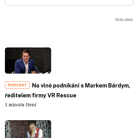
Na vlně podnikání s Markem Bárdym,
PODCAST
ředitelem firmy VR Rescue
1 minuta čtení