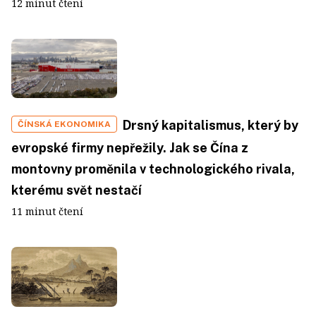
12 minut čtení
Drsný kapitalismus, který by
ČÍNSKÁ EKONOMIKA
evropské firmy nepřežily. Jak se Čína z
montovny proměnila v technologického rivala,
kterému svět nestačí
11 minut čtení