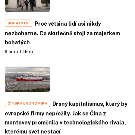
Proč většina lidí asi nikdy
BOHATSTVÍ
nezbohatne. Co skutečně stojí za majetkem
bohatých
8 minut čtení
Drsný kapitalismus, který by
ČÍNSKÁ EKONOMIKA
evropské firmy nepřežily. Jak se Čína z
montovny proměnila v technologického rivala,
kterému svět nestačí