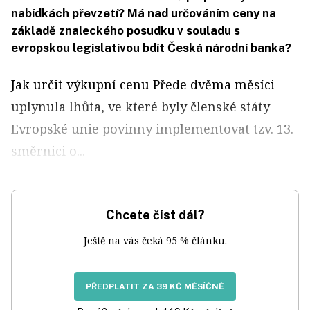
nabídkách převzetí? Má nad určováním ceny na
základě znaleckého posudku v souladu s
evropskou legislativou bdít Česká národní banka?
Jak určit výkupní cenu Přede dvěma měsíci
uplynula lhůta, ve které byly členské státy
Evropské unie povinny implementovat tzv. 13.
směrnici o...
Chcete číst dál?
Ještě na vás čeká 95 % článku.
PŘEDPLATIT ZA 39 KČ MĚSÍČNĚ