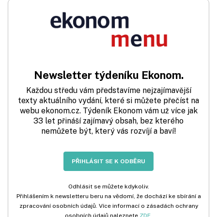
Newsletter týdeníku Ekonom.
Každou středu vám představíme nejzajímavější
texty aktuálního vydání, které si můžete přečíst na
webu ekonom.cz. Týdeník Ekonom vám už více jak
33 let přináší zajímavý obsah, bez kterého
nemůžete být, který vás rozvíjí a baví!
PŘIHLÁSIT SE K ODBĚRU
Odhlásit se můžete kdykoliv.
Přihlášením k newsletteru beru na vědomí, že dochází ke sbírání a
zpracování osobních údajů. Více informací o zásadách ochrany
osobních údajů naleznete
ZDE
.