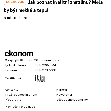
Jak poznat kvalitní zmrzlinu? Měla
ROZHOVOR
by být měkká a teplá
8 minut čtení
Copyright
©1996-2026
Economia, a.s.
Týdeník Ekonom
ISSN 1210-0714
ekonom.cz
ISSN 2787-9380
Certifikováno:
Kontakty
Kariéra
Tiráž redakce Ekonom
Newsletter
Předplatné
Všeobecné podmínky
Prohlášení o cookies