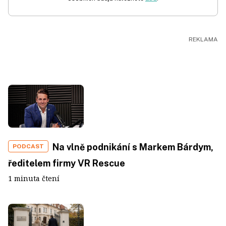
Na vlně podnikání s Markem Bárdym,
PODCAST
ředitelem firmy VR Rescue
1 minuta čtení