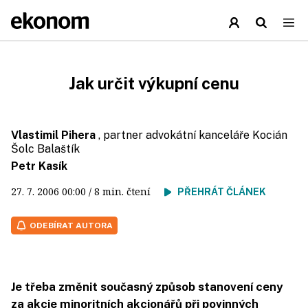
Jak určit výkupní cenu
Vlastimil Pihera
, partner advokátní kanceláře Kocián
Šolc Balaštík
Petr Kasík
27. 7. 2006
00:00
/ 8 min. čtení
PŘEHRÁT ČLÁNEK
ODEBÍRAT AUTORA
Je třeba změnit současný způsob stanovení ceny
za akcie minoritních akcionářů při povinných