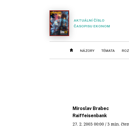
AKTUÁLNÍ ČÍSLO
ČASOPISU EKONOM
NÁZORY
TÉMATA
ROZ
Miroslav Brabec
Raiffeisenbank
27. 2. 2003
00:00
/ 3 min. č