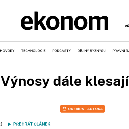
PŘ
HOVORY
TECHNOLOGIE
PODCASTY
DĚJINY BYZNYSU
PRÁVNÍ 
Výnosy dále klesají
ODEBÍRAT AUTORA
tení
PŘEHRÁT ČLÁNEK