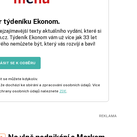
 týdeníku Ekonom.
zajímavější texty aktuálního vydání, které si
cz. Týdeník Ekonom vám už více jak 33 let
rého nemůžete být, který vás rozvíjí a baví!
LÁSIT SE K ODBĚRU
t se můžete kdykoliv.
 že dochází ke sbírání a zpracování osobních údajů. Více
chrany osobních údajů naleznete
ZDE
.