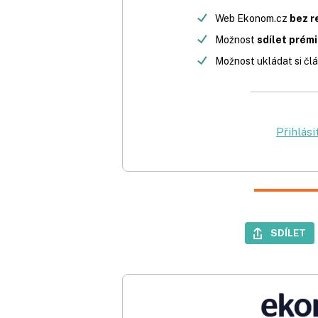
Web Ekonom.cz
bez r
Možnost
sdílet prém
Možnost ukládat si člá
Přihlási
SDÍLET