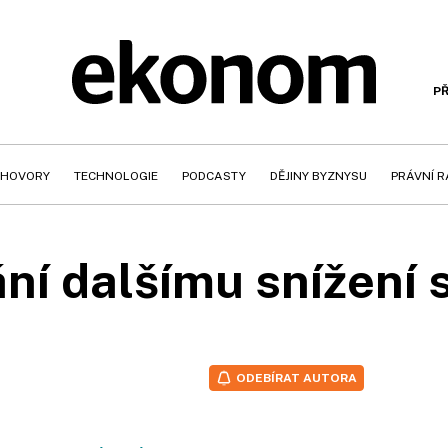
PŘ
HOVORY
TECHNOLOGIE
PODCASTY
DĚJINY BYZNYSU
PRÁVNÍ 
ání dalšímu snížení 
ODEBÍRAT AUTORA