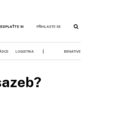
EDPLAŤTE SI
PŘIHLASTE SE
BENATIVE
RÁDCE
LOGISTIKA
sazeb?