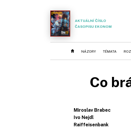
AKTUÁLNÍ ČÍSLO
ČASOPISU EKONOM
NÁZORY
TÉMATA
ROZ
Co br
Miroslav Brabec
Ivo Nejdl
Raiffeisenbank