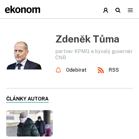
Zdeněk Tůma
partner KPMG a bývalý guvernér
ČNB
Odebírat
RSS
ČLÁNKY AUTORA