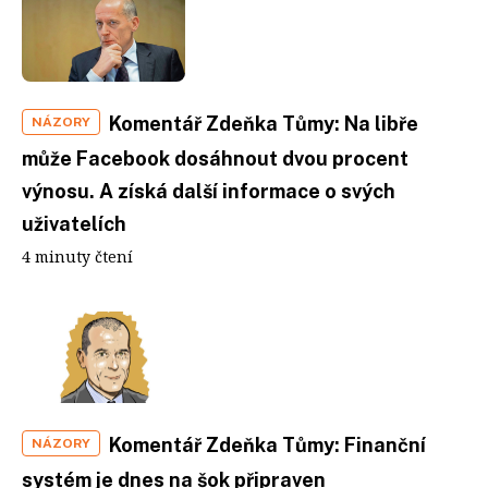
Komentář Zdeňka Tůmy: Na libře
NÁZORY
může Facebook dosáhnout dvou procent
výnosu. A získá další informace o svých
uživatelích
4 minuty čtení
Komentář Zdeňka Tůmy: Finanční
NÁZORY
systém je dnes na šok připraven