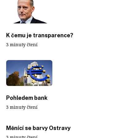
K čemu je transparence?
3 minuty čtení
Pohledem bank
3 minuty čtení
Měnící se barvy Ostravy
3 minuty čtení