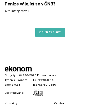
Peníze válející se v ČNB?
4 minuty čtení
DALŠÍ ČLÁNKY
Copyright
©1996-2026
Economia, a.s.
Týdeník Ekonom
ISSN 1210-0714
ekonom.cz
ISSN 2787-9380
Certifikováno:
Kontakty
Kariéra