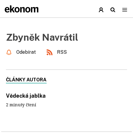
Zbyněk Navrátil
Odebírat
RSS
ČLÁNKY AUTORA
Vědecká jablka
2 minuty čtení