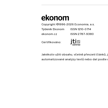
Copyright
©1996-2026
Economia, a.s.
Týdeník Ekonom
ISSN 1210-0714
ekonom.cz
ISSN 2787-9380
Certifikováno:
Jakékoliv užití obsahu, včetně převzetí článk
automatizované analýzy textů nebo dat podle 