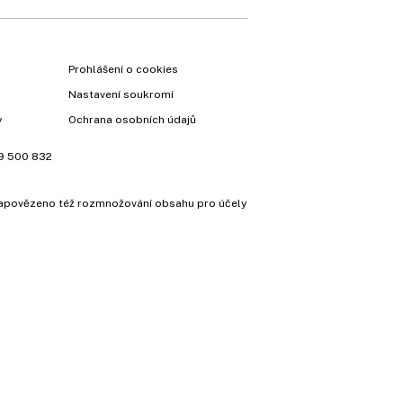
Prohlášení o cookies
Nastavení soukromí
y
Ochrana osobních údajů
9 500 832
e zapovězeno též rozmnožování obsahu pro účely