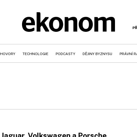
PŘ
HOVORY
TECHNOLOGIE
PODCASTY
DĚJINY BYZNYSU
PRÁVNÍ 
Jaguar, Volkswagen a Porsche