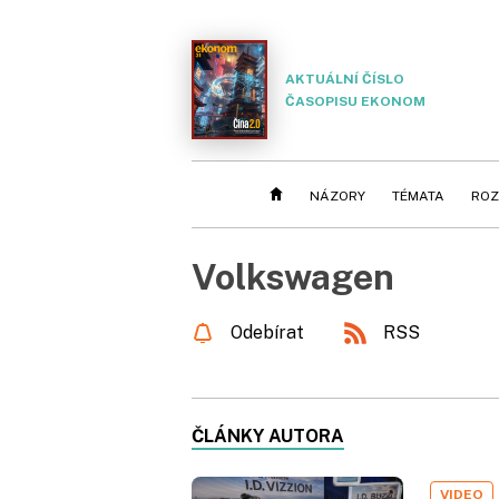
AKTUÁLNÍ ČÍSLO
ČASOPISU EKONOM
NÁZORY
TÉMATA
ROZ
Volkswagen
Odebírat
RSS
ČLÁNKY AUTORA
VIDEO