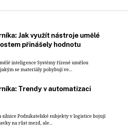
íka: Jak využít nástroje umělé
nostem přinášely hodnotu
 umělé inteligence Systémy řízené umělou
 jakým se materiály pohybují ve...
níka: Trendy v automatizaci
silnice Podnikatelské subjekty v logistice bojují
vky na růst mezd, ale...