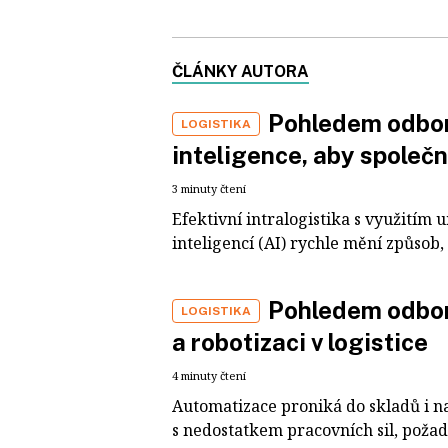
ČLÁNKY AUTORA
Pohledem odborn
LOGISTIKA
inteligence, aby společ
3 minuty čtení
Efektivní intralogistika s využitím
inteligencí (AI) rychle mění způsob,
Pohledem odbor
LOGISTIKA
a robotizaci v logistice
4 minuty čtení
Automatizace proniká do skladů i na 
s nedostatkem pracovních sil, požada