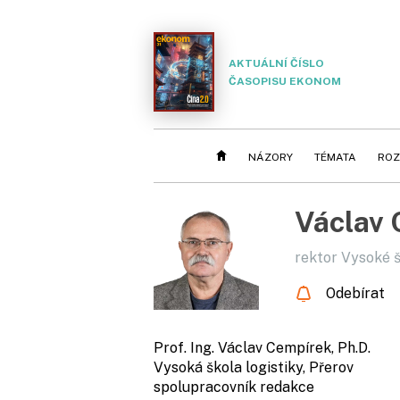
AKTUÁLNÍ ČÍSLO
ČASOPISU EKONOM
NÁZORY
TÉMATA
ROZ
Václav
rektor Vysoké š
Odebírat
Prof. Ing. Václav Cempírek, Ph.D.
Vysoká škola logistiky, Přerov
spolupracovník redakce