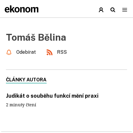
Tomáš Bělina
Odebírat
RSS
ČLÁNKY AUTORA
Judikát o souběhu funkcí mění praxi
2 minuty čtení