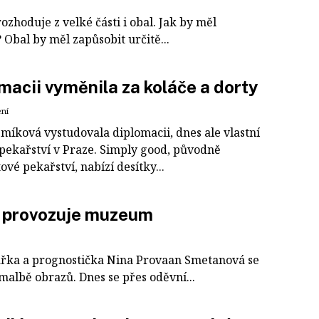
ozhoduje z velké části i obal. Jak by měl
 Obal by měl zapůsobit určitě...
macii vyměnila za koláče a dorty
ení
míková vystudovala diplomacii, dnes ale vlastní
pekařství v Praze. Simply good, původně
ové pekařství, nabízí desítky...
s provozuje muzeum
řka a prognostička Nina Provaan Smetanová se
albě obrazů. Dnes se přes oděvní...