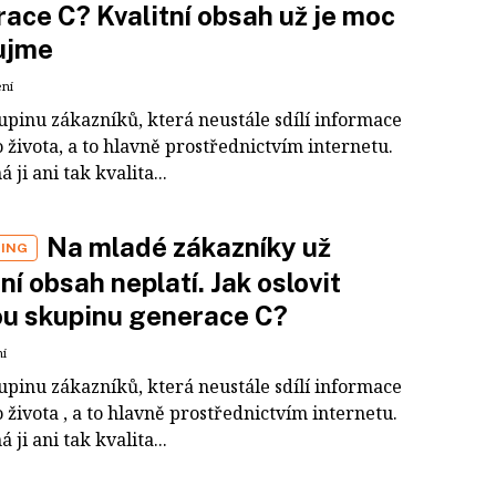
ace C? Kvalitní obsah už je moc
ujme
ení
upinu zákazníků, která neustále sdílí informace
 života, a to hlavně prostřednictvím internetu.
 ji ani tak kvalita...
Na mladé zákazníky už
ING
tní obsah neplatí. Jak oslovit
ou skupinu generace C?
ní
upinu zákazníků, která neustále sdílí informace
 života , a to hlavně prostřednictvím internetu.
 ji ani tak kvalita...