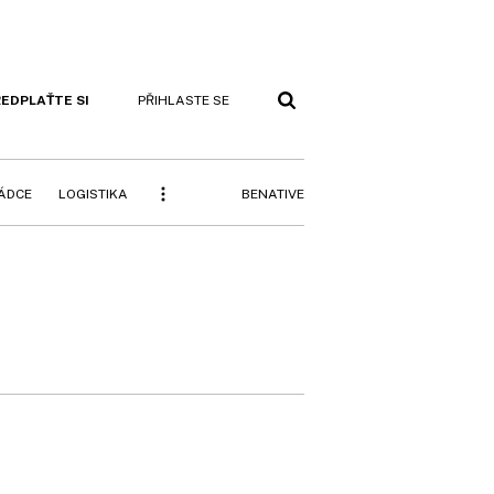
EDPLAŤTE SI
PŘIHLASTE SE
BENATIVE
RÁDCE
LOGISTIKA