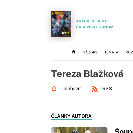
AKTUÁLNÍ ČÍSLO
ČASOPISU EKONOM
NÁZORY
TÉMATA
ROZ
Tereza Blažková
Odebírat
RSS
ČLÁNKY AUTORA
Šoupa