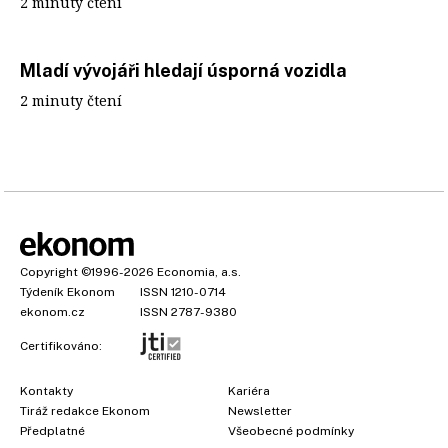
2 minuty čtení
Mladí vývojáři hledají úsporná vozidla
2 minuty čtení
Copyright
©1996-2026
Economia, a.s.
Týdeník Ekonom
ISSN 1210-0714
ekonom.cz
ISSN 2787-9380
Certifikováno:
Kontakty
Kariéra
Tiráž redakce Ekonom
Newsletter
Předplatné
Všeobecné podmínky