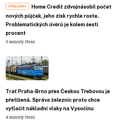
Home Credit zdvojnásobil počet
VÝSLEDKY
nových půjček, jeho zisk rychle roste.
Problematických úvěrů je kolem šesti
procent
3 minuty čtení
Trať Praha-Brno přes Českou Třebovou je
přetížená. Správa železnic proto chce
vytlačit nákladní vlaky na Vysočinu
4 minuty čtení