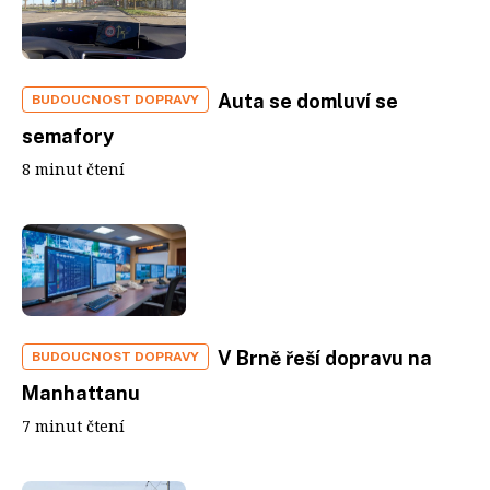
Auta se domluví se
BUDOUCNOST DOPRAVY
semafory
8 minut čtení
V Brně řeší dopravu na
BUDOUCNOST DOPRAVY
Manhattanu
7 minut čtení