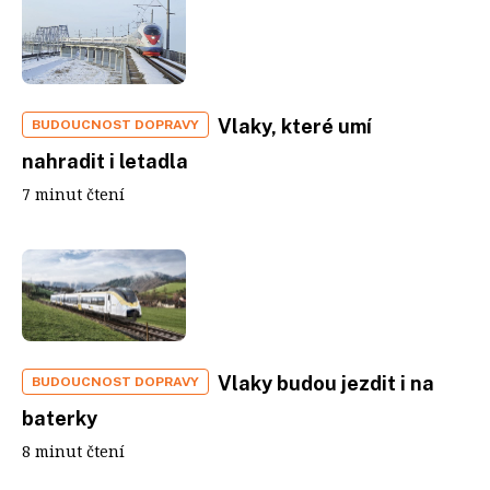
Vlaky, které umí
BUDOUCNOST DOPRAVY
nahradit i letadla
7 minut čtení
Vlaky budou jezdit i na
BUDOUCNOST DOPRAVY
baterky
8 minut čtení