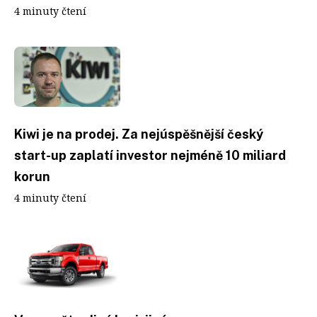
4 minuty čtení
Kiwi je na prodej. Za nejúspěšnější český
start-up zaplatí investor nejméně 10 miliard
korun
4 minuty čtení