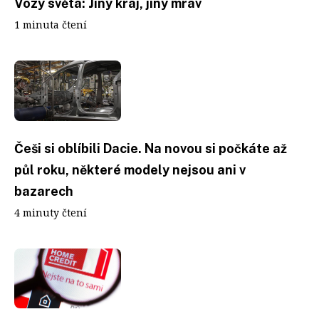
Vozy světa: Jiný kraj, jiný mrav
1 minuta čtení
Češi si oblíbili Dacie. Na novou si počkáte až
půl roku, některé modely nejsou ani v
bazarech
4 minuty čtení