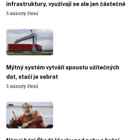
infrastruktury, využívají se ale jen částečně
3 minuty čtení
Mýtný systém vytváří spoustu užitečných
dat, stačí je sebrat
3 minuty čtení