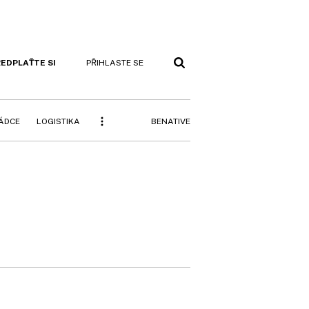
EDPLAŤTE SI
PŘIHLASTE SE
BENATIVE
RÁDCE
LOGISTIKA