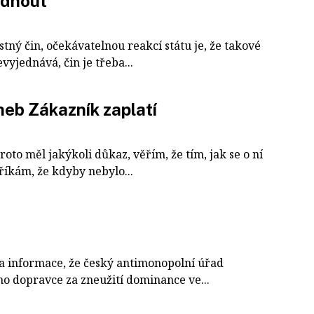
odnout
tný čin, očekávatelnou reakcí státu je, že takové
vyjednává, čin je třeba...
eb Zákazník zaplatí
to měl jakýkoli důkaz, věřím, že tím, jak se o ní
říkám, že kdyby nebylo...
a informace, že český antimonopolní úřad
 dopravce za zneužití dominance ve...