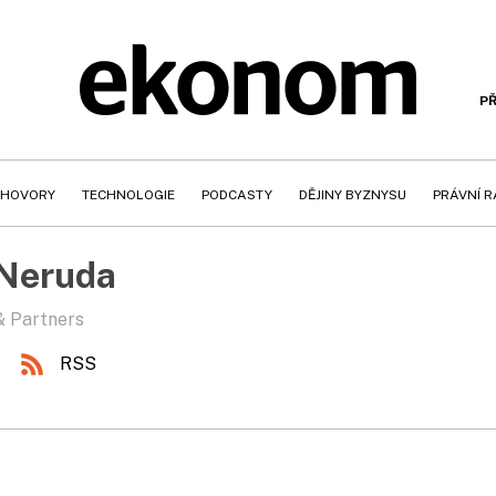
PŘ
HOVORY
TECHNOLOGIE
PODCASTY
DĚJINY BYZNYSU
PRÁVNÍ 
 Neruda
& Partners
RSS