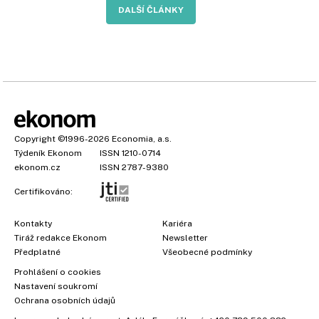
DALŠÍ ČLÁNKY
Copyright
©1996-2026
Economia, a.s.
Týdeník Ekonom
ISSN 1210-0714
ekonom.cz
ISSN 2787-9380
Certifikováno:
Kontakty
Kariéra
Tiráž redakce Ekonom
Newsletter
Předplatné
Všeobecné podmínky
Prohlášení o cookies
Nastavení soukromí
Ochrana osobních údajů