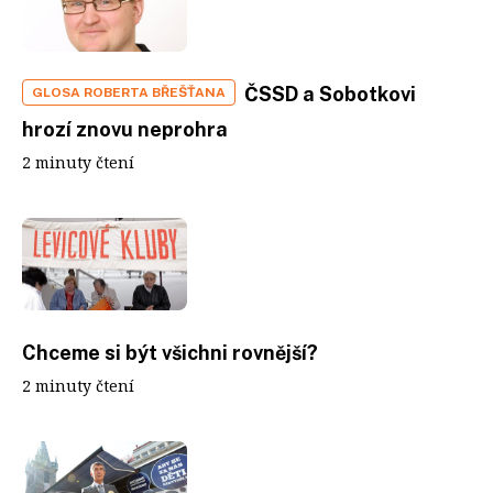
ČSSD a Sobotkovi
GLOSA ROBERTA BŘEŠŤANA
hrozí znovu neprohra
2 minuty čtení
Chceme si být všichni rovnější?
2 minuty čtení