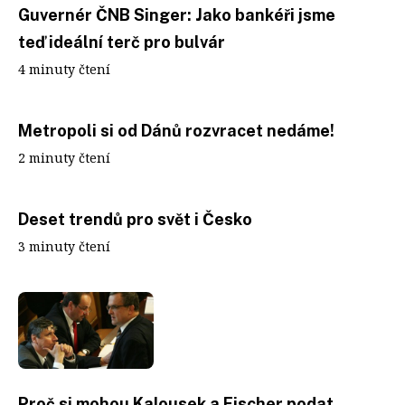
Guvernér ČNB Singer: Jako bankéři jsme
teď ideální terč pro bulvár
4 minuty čtení
Metropoli si od Dánů rozvracet nedáme!
2 minuty čtení
Deset trendů pro svět i Česko
3 minuty čtení
Proč si mohou Kalousek a Fischer podat