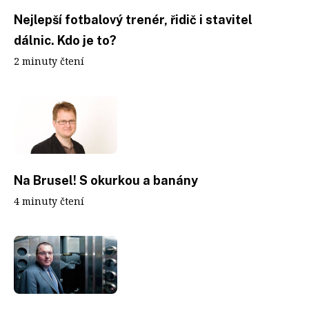
Nejlepší fotbalový trenér, řidič i stavitel
dálnic. Kdo je to?
2 minuty čtení
Na Brusel! S okurkou a banány
4 minuty čtení