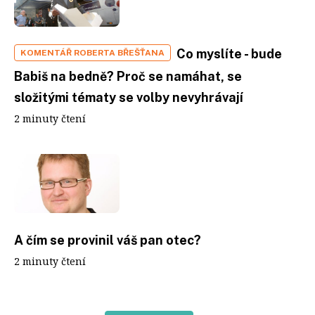
Co myslíte - bude
KOMENTÁŘ ROBERTA BŘEŠŤANA
Babiš na bedně? Proč se namáhat, se
složitými tématy se volby nevyhrávají
2 minuty čtení
A čím se provinil váš pan otec?
2 minuty čtení