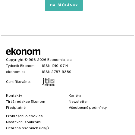
DALŠÍ ČLÁNKY
Copyright
©1996-2026
Economia, a.s.
Týdeník Ekonom
ISSN 1210-0714
ekonom.cz
ISSN 2787-9380
Certifikováno:
Kontakty
Kariéra
Tiráž redakce Ekonom
Newsletter
Předplatné
Všeobecné podmínky
Prohlášení o cookies
Nastavení soukromí
Ochrana osobních údajů