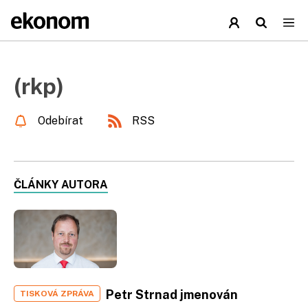
(rkp)
Odebírat
RSS
ČLÁNKY AUTORA
Petr Strnad jmenován
TISKOVÁ ZPRÁVA