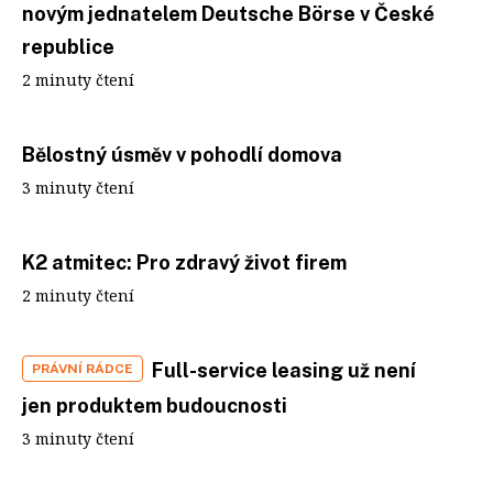
novým jednatelem Deutsche Börse v České
republice
2 minuty čtení
Bělostný úsměv v pohodlí domova
3 minuty čtení
K2 atmitec: Pro zdravý život firem
2 minuty čtení
Full-service leasing už není
PRÁVNÍ RÁDCE
jen produktem budoucnosti
3 minuty čtení