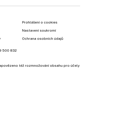
Prohlášení o cookies
Nastavení soukromí
y
Ochrana osobních údajů
9 500 832
e zapovězeno též rozmnožování obsahu pro účely