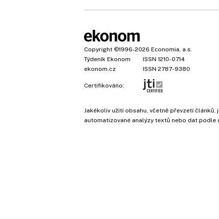
Copyright
©1996-2026
Economia, a.s.
Týdeník Ekonom
ISSN 1210-0714
ekonom.cz
ISSN 2787-9380
Certifikováno:
Jakékoliv užití obsahu, včetně převzetí článk
automatizované analýzy textů nebo dat podle 