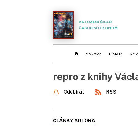
AKTUÁLNÍ ČÍSLO
ČASOPISU EKONOM
NÁZORY
TÉMATA
ROZ
repro z knihy Vác
Odebírat
RSS
ČLÁNKY AUTORA