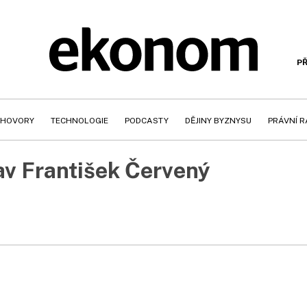
PŘ
HOVORY
TECHNOLOGIE
PODCASTY
DĚJINY BYZNYSU
PRÁVNÍ 
lav František Červený