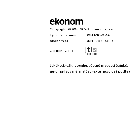
Copyright
©1996-2026
Economia, a.s.
Týdeník Ekonom
ISSN 1210-0714
ekonom.cz
ISSN 2787-9380
Certifikováno:
Jakékoliv užití obsahu, včetně převzetí článk
automatizované analýzy textů nebo dat podle 