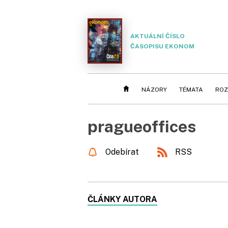
AKTUÁLNÍ ČÍSLO
ČASOPISU EKONOM
NÁZORY
TÉMATA
ROZ
pragueoffices
Odebírat
RSS
ČLÁNKY AUTORA