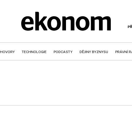
PŘ
HOVORY
TECHNOLOGIE
PODCASTY
DĚJINY BYZNYSU
PRÁVNÍ 