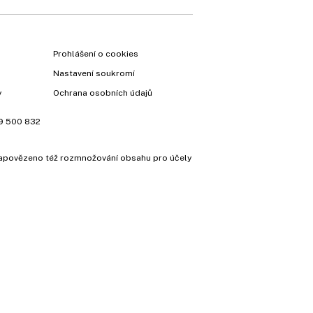
Prohlášení o cookies
Nastavení soukromí
y
Ochrana osobních údajů
9 500 832
e zapovězeno též rozmnožování obsahu pro účely