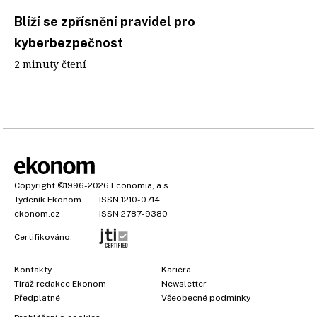
Blíží se zpřísnění pravidel pro
kyberbezpečnost
2 minuty čtení
Copyright
©1996-2026
Economia, a.s.
Týdeník Ekonom
ISSN 1210-0714
ekonom.cz
ISSN 2787-9380
Certifikováno:
Kontakty
Kariéra
Tiráž redakce Ekonom
Newsletter
Předplatné
Všeobecné podmínky