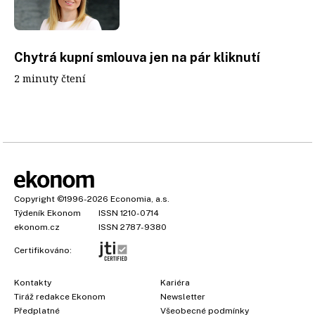
Chytrá kupní smlouva jen na pár kliknutí
2 minuty čtení
Copyright
©1996-2026
Economia, a.s.
Týdeník Ekonom
ISSN 1210-0714
ekonom.cz
ISSN 2787-9380
Certifikováno:
Kontakty
Kariéra
Tiráž redakce Ekonom
Newsletter
Předplatné
Všeobecné podmínky