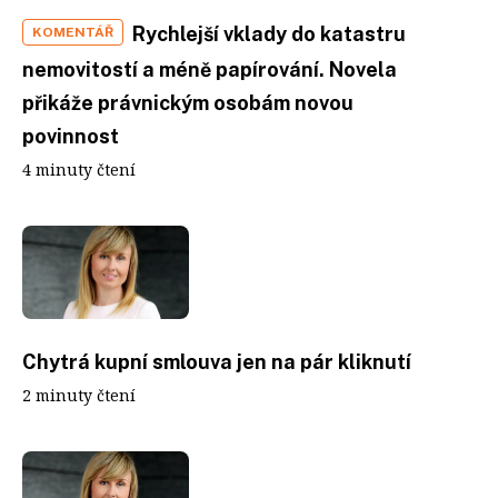
Rychlejší vklady do katastru
KOMENTÁŘ
nemovitostí a méně papírování. Novela
přikáže právnickým osobám novou
povinnost
4 minuty čtení
Chytrá kupní smlouva jen na pár kliknutí
2 minuty čtení