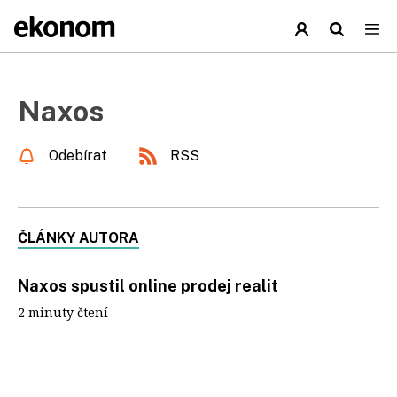
Naxos
Odebírat
RSS
ČLÁNKY AUTORA
Naxos spustil online prodej realit
2 minuty čtení