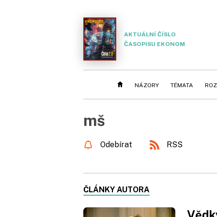
AKTUÁLNÍ ČÍSLO
ČASOPISU EKONOM
NÁZORY
TÉMATA
ROZ
mš
Odebírat
RSS
ČLÁNKY AUTORA
Vědky