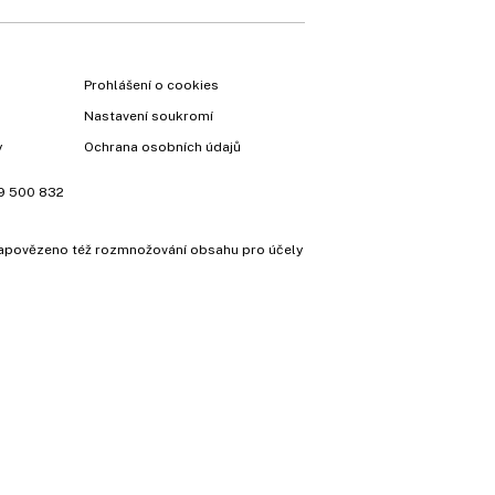
Prohlášení o cookies
Nastavení soukromí
y
Ochrana osobních údajů
9 500 832
e zapovězeno též rozmnožování obsahu pro účely