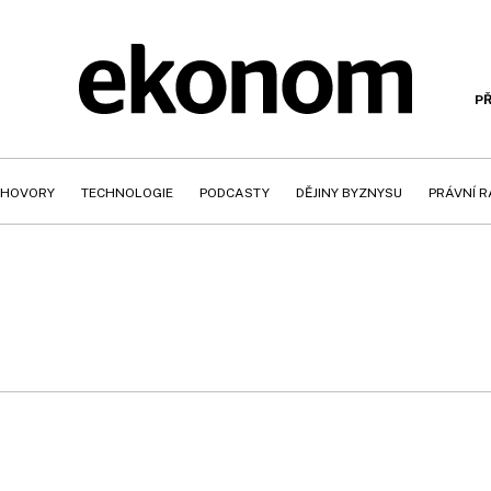
PŘ
HOVORY
TECHNOLOGIE
PODCASTY
DĚJINY BYZNYSU
PRÁVNÍ 