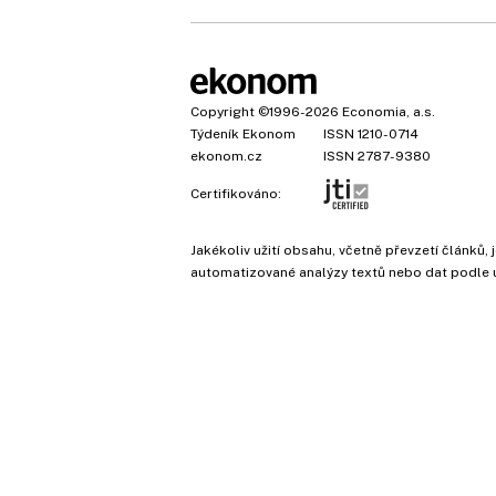
Copyright
©1996-2026
Economia, a.s.
Týdeník Ekonom
ISSN 1210-0714
ekonom.cz
ISSN 2787-9380
Certifikováno:
Jakékoliv užití obsahu, včetně převzetí článk
automatizované analýzy textů nebo dat podle 