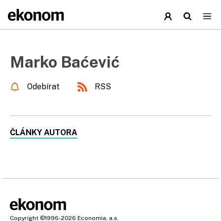
Marko Baćević
Odebírat
RSS
ČLÁNKY AUTORA
Copyright
©1996-2026
Economia, a.s.