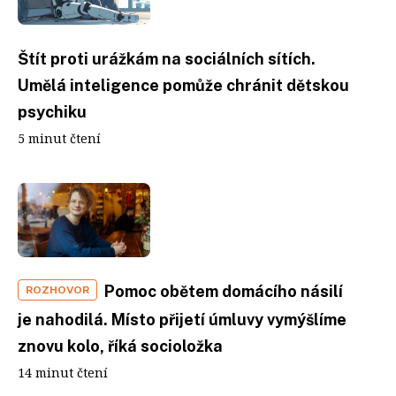
Štít proti urážkám na sociálních sítích.
Umělá inteligence pomůže chránit dětskou
psychiku
5 minut čtení
Pomoc obětem domácího násilí
ROZHOVOR
je nahodilá. Místo přijetí úmluvy vymýšlíme
znovu kolo, říká socioložka
14 minut čtení