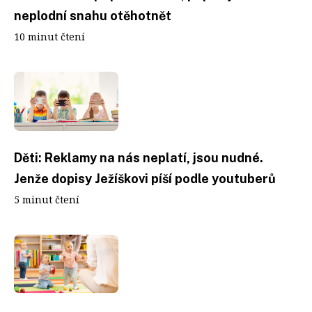
neplodní snahu otěhotnět
10 minut čtení
Děti: Reklamy na nás neplatí, jsou nudné.
Jenže dopisy Ježíškovi píší podle youtuberů
5 minut čtení