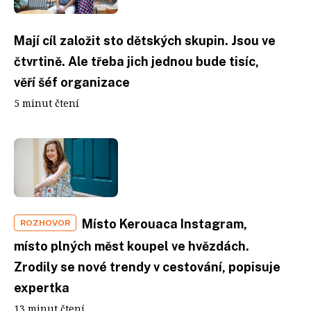
Mají cíl založit sto dětských skupin. Jsou ve
čtvrtině. Ale třeba jich jednou bude tisíc,
věří šéf organizace
5 minut čtení
Místo Kerouaca Instagram,
ROZHOVOR
místo plných měst koupel ve hvězdách.
Zrodily se nové trendy v cestování, popisuje
expertka
13 minut čtení