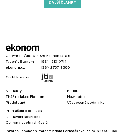
DALŠÍ ČLÁNKY
Copyright
©1996-2026
Economia, a.s.
Týdeník Ekonom
ISSN 1210-0714
ekonom.cz
ISSN 2787-9380
Certifikováno:
Kontakty
Kariéra
Tiráž redakce Ekonom
Newsletter
Předplatné
Všeobecné podmínky
Prohlášení o cookies
Nastavení soukromí
Ochrana osobních údajů
Inzerce
, obchodní garant:
Adéla Formáčková
,
+420 739 500 832