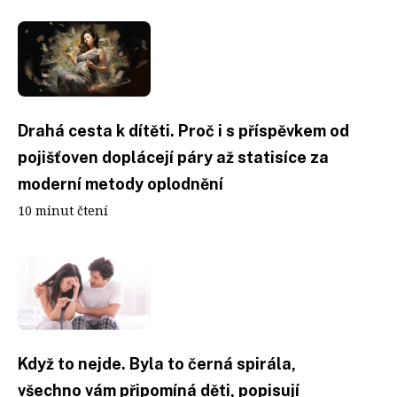
Drahá cesta k dítěti. Proč i s příspěvkem od
pojišťoven doplácejí páry až statisíce za
moderní metody oplodnění
10 minut čtení
Když to nejde. Byla to černá spirála,
všechno vám připomíná děti, popisují