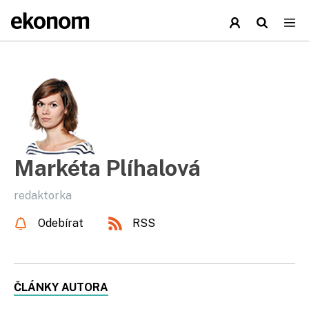
Markéta Plíhalová
redaktorka
Odebírat
RSS
ČLÁNKY AUTORA