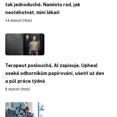
tak jednoduché. Namísto rad, jak
neotěhotnět, míní lékaři
14 minut čtení
Terapeut poslouchá, AI zapisuje. Upheal
oseká odborníkům papírování, ušetří až den
a půl práce týdně
8 minut čtení