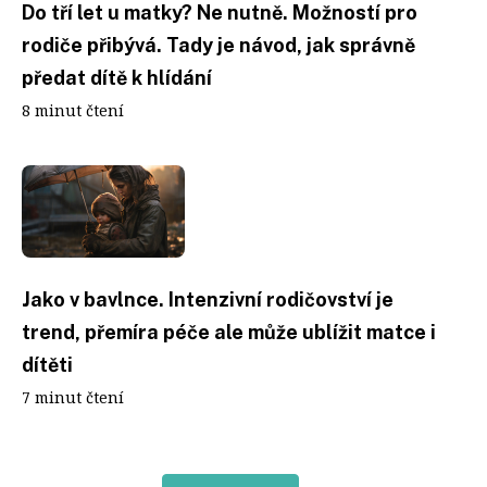
Do tří let u matky? Ne nutně. Možností pro
rodiče přibývá. Tady je návod, jak správně
předat dítě k hlídání
8 minut čtení
Jako v bavlnce. Intenzivní rodičovství je
trend, přemíra péče ale může ublížit matce i
dítěti
7 minut čtení