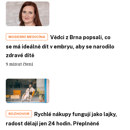
Vědci z Brna popsali, co
MODERNÍ MEDICÍNA
se má ideálně dít v embryu, aby se narodilo
zdravé dítě
9 minut čtení
Rychlé nákupy fungují jako lajky,
ROZHOVOR
radost dělají jen 24 hodin. Přeplněné