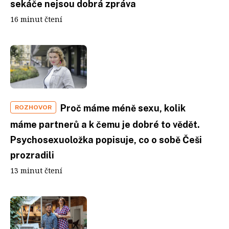
sekáče nejsou dobrá zpráva
16 minut čtení
Proč máme méně sexu, kolik
ROZHOVOR
máme partnerů a k čemu je dobré to vědět.
Psychosexuoložka popisuje, co o sobě Češi
prozradili
13 minut čtení