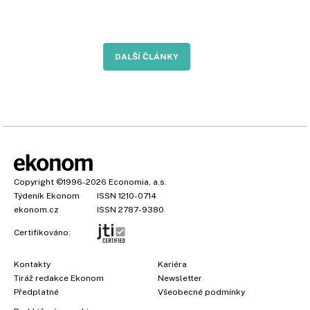
DALŠÍ ČLÁNKY
Copyright
©1996-2026
Economia, a.s.
Týdeník Ekonom
ISSN 1210-0714
ekonom.cz
ISSN 2787-9380
Certifikováno:
Kontakty
Kariéra
Tiráž redakce Ekonom
Newsletter
Předplatné
Všeobecné podmínky