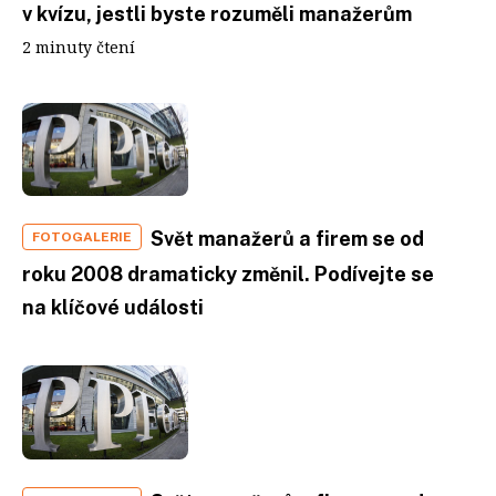
v kvízu, jestli byste rozuměli manažerům
2 minuty čtení
Svět manažerů a firem se od
FOTOGALERIE
roku 2008 dramaticky změnil. Podívejte se
na klíčové události