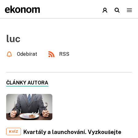
luc
Odebírat
RSS
ČLÁNKY AUTORA
Kvartály a launchování. Vyzkoušejte
KVÍZ