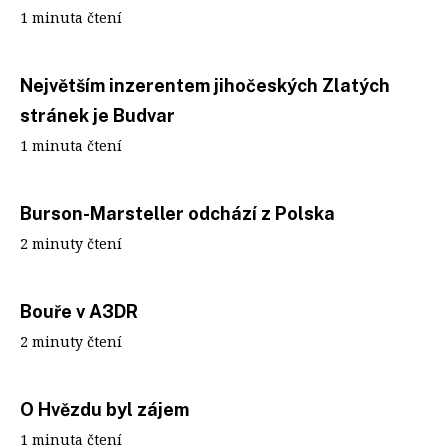
1 minuta čtení
Největším inzerentem jihočeských Zlatých
stránek je Budvar
1 minuta čtení
Burson-Marsteller odchází z Polska
2 minuty čtení
Bouře v A3DR
2 minuty čtení
O Hvězdu byl zájem
1 minuta čtení