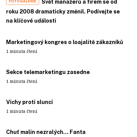
Svět manažerů a firem se od
FOTOGALERIE
roku 2008 dramaticky změnil. Podívejte se
na klíčové události
Marketingový kongres o loajalitě zákazníků
1 minuta čtení
Sekce telemarketingu zasedne
1 minuta čtení
Vichy proti slunci
1 minuta čtení
Chuť malin nezralých… Fanta