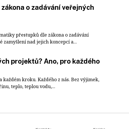
 zákona o zadávání veřejných
matiky přestupků dle zákona o zadávání
 zamyšlení nad jejich koncepcí a...
ých projektů? Ano, pro každého
na každém kroku. Každého z nás. Bez výjimek,
inu, teplo, teplou vodu,...