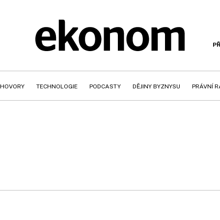
PŘ
HOVORY
TECHNOLOGIE
PODCASTY
DĚJINY BYZNYSU
PRÁVNÍ 