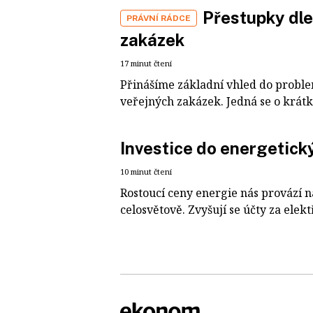
Přestupky dle
PRÁVNÍ RÁDCE
zakázek
17 minut čtení
Přinášíme základní vhled do proble
veřejných zakázek. Jedná se o krátké
Investice do energetick
10 minut čtení
Rostoucí ceny energie nás provází 
celosvětově. Zvyšují se účty za elektř