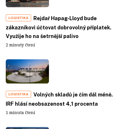
Rejdař Hapag-Lloyd bude
LOGISTIKA
zákazníkovi účtovat dobrovolný příplatek.
Využije ho na šetrnější palivo
2 minuty čtení
Volných skladů je čím dál méně.
LOGISTIKA
IRF hlásí neobsazenost 4,1 procenta
1 minuta čtení