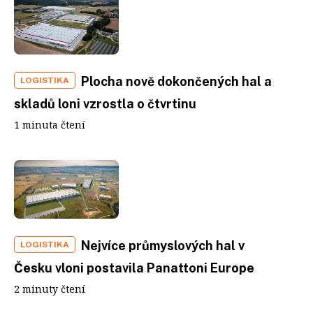
Plocha nově dokončených hal a
LOGISTIKA
skladů loni vzrostla o čtvrtinu
1 minuta čtení
Nejvíce průmyslových hal v
LOGISTIKA
Česku vloni postavila Panattoni Europe
2 minuty čtení