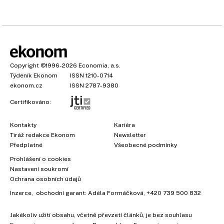
Copyright
©1996-2026
Economia, a.s.
Týdeník Ekonom
ISSN 1210-0714
ekonom.cz
ISSN 2787-9380
Certifikováno:
Kontakty
Kariéra
Tiráž redakce Ekonom
Newsletter
Předplatné
Všeobecné podmínky
Prohlášení o cookies
Nastavení soukromí
Ochrana osobních údajů
Inzerce
, obchodní garant:
Adéla Formáčková
,
+420 739 500 832
Jakékoliv užití obsahu, včetně převzetí článků, je bez souhlasu