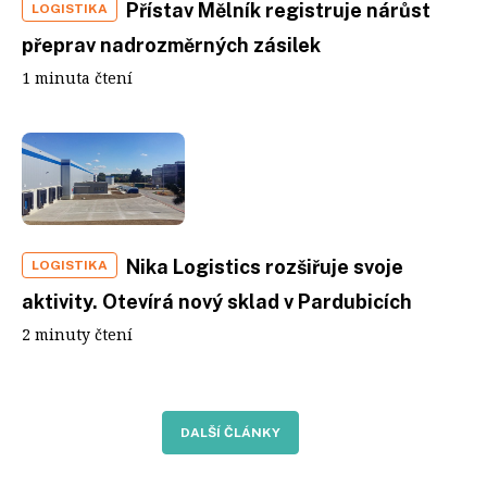
Přístav Mělník registruje nárůst
LOGISTIKA
přeprav nadrozměrných zásilek
1 minuta čtení
Nika Logistics rozšiřuje svoje
LOGISTIKA
aktivity. Otevírá nový sklad v Pardubicích
2 minuty čtení
DALŠÍ ČLÁNKY