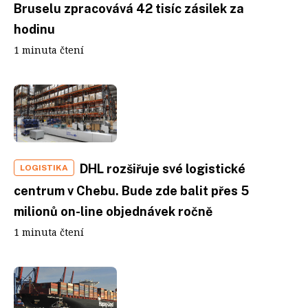
Bruselu zpracovává 42 tisíc zásilek za
hodinu
1 minuta čtení
DHL rozšiřuje své logistické
LOGISTIKA
centrum v Chebu. Bude zde balit přes 5
milionů on-line objednávek ročně
1 minuta čtení