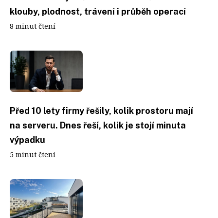
klouby, plodnost, trávení i průběh operací
8 minut čtení
Před 10 lety firmy řešily, kolik prostoru mají
na serveru. Dnes řeší, kolik je stojí minuta
výpadku
5 minut čtení