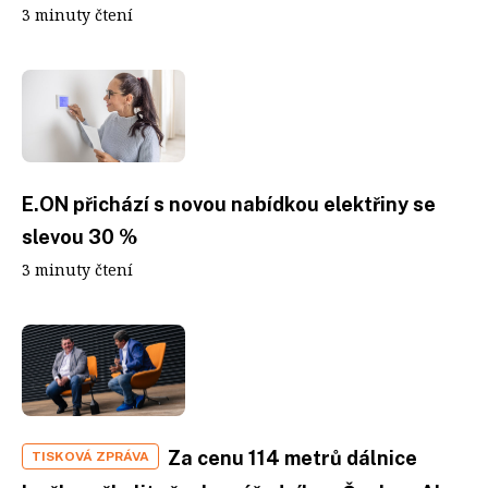
3 minuty čtení
E.ON přichází s novou nabídkou elektřiny se
slevou 30 %
3 minuty čtení
Za cenu 114 metrů dálnice
TISKOVÁ ZPRÁVA