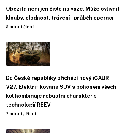
Obezita není jen číslo na váze. Může ovlivnit
klouby, plodnost, trávení i průběh operací
8 minut čtení
Do České republiky přichází nový iCAUR
V27. Elektrifikované SUV s pohonem všech
kol kombinuje robustní charakter s
technologií REEV
2 minuty čtení