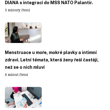
DIANA s integrací do MSS NATO Palantir.
3 minuty čtení
Menstruace u moře, mokré plavky a intimní
zdraví. Letní témata, která ženy řeší častěji,
než se o nich mluví
6 minut čtení