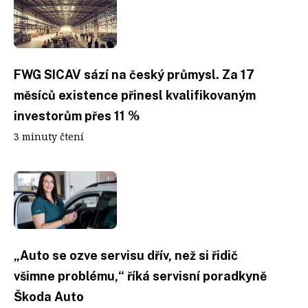
FWG SICAV sází na český průmysl. Za 17
měsíců existence přinesl kvalifikovaným
investorům přes 11 %
3 minuty čtení
„Auto se ozve servisu dřív, než si řidič
všimne problému,“ říká servisní poradkyně
Škoda Auto