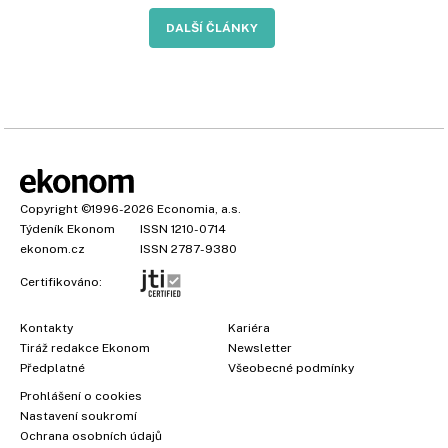
DALŠÍ ČLÁNKY
Copyright
©1996-2026
Economia, a.s.
Týdeník Ekonom
ISSN 1210-0714
ekonom.cz
ISSN 2787-9380
Certifikováno:
Kontakty
Kariéra
Tiráž redakce Ekonom
Newsletter
Předplatné
Všeobecné podmínky
Prohlášení o cookies
Nastavení soukromí
Ochrana osobních údajů