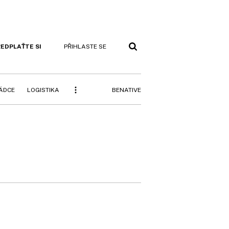
EDPLAŤTE SI
PŘIHLASTE SE
BENATIVE
RÁDCE
LOGISTIKA