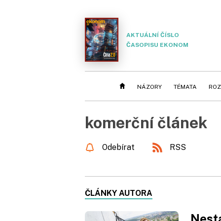
AKTUÁLNÍ ČÍSLO
ČASOPISU EKONOM
NÁZORY
TÉMATA
ROZ
komerční článek
Odebírat
RSS
ČLÁNKY AUTORA
Nesta