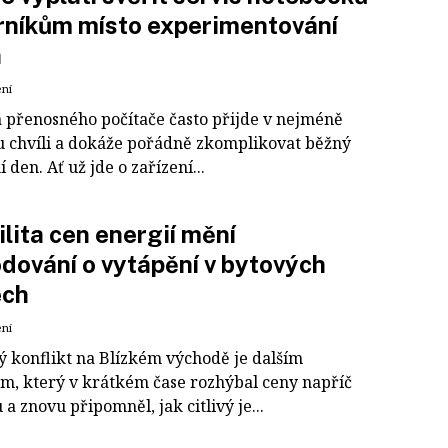
rníkům místo experimentování
a
ení
 přenosného počítače často přijde v nejméně
 chvíli a dokáže pořádně zkomplikovat běžný
 den. Ať už jde o zařízení...
ilita cen energií mění
dování o vytápění v bytových
ch
ení
ý konflikt na Blízkém východě je dalším
m, který v krátkém čase rozhýbal ceny napříč
a znovu připomněl, jak citlivý je...