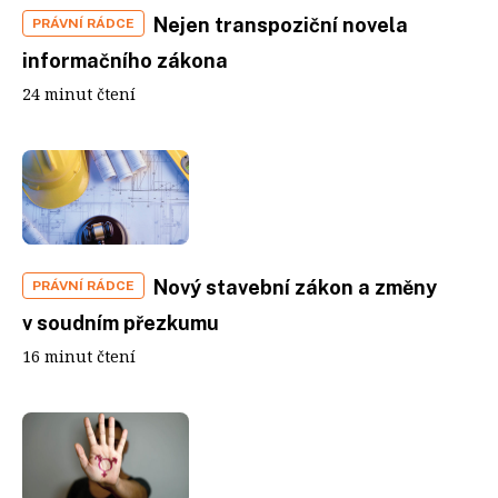
Nejen transpoziční novela
PRÁVNÍ RÁDCE
informačního zákona
24 minut čtení
Nový stavební zákon a změny
PRÁVNÍ RÁDCE
v soudním přezkumu
16 minut čtení