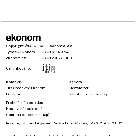
Copyright
©1996-2026
Economia, a.s.
Týdeník Ekonom
ISSN 1210-0714
ekonom.cz
ISSN 2787-9380
Certifikováno:
Kontakty
Kariéra
Tiráž redakce Ekonom
Newsletter
Předplatné
Všeobecné podmínky
Prohlášení o cookies
Nastavení soukromí
Ochrana osobních údajů
Inzerce
, obchodní garant:
Adéla Formáčková
,
+420 739 500 832