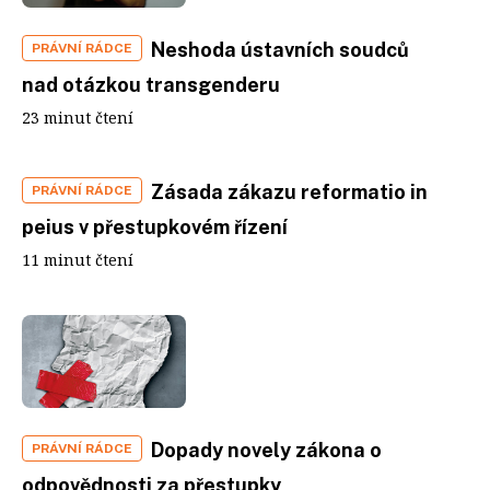
Neshoda ústavních soudců
PRÁVNÍ RÁDCE
nad otázkou transgenderu
23 minut čtení
Zásada zákazu reformatio in
PRÁVNÍ RÁDCE
peius v přestupkovém řízení
11 minut čtení
Dopady novely zákona o
PRÁVNÍ RÁDCE
odpovědnosti za přestupky