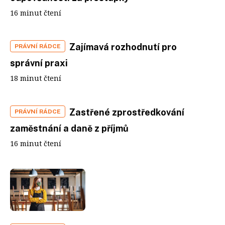
16 minut čtení
Zajímavá rozhodnutí pro
PRÁVNÍ RÁDCE
správní praxi
18 minut čtení
Zastřené zprostředkování
PRÁVNÍ RÁDCE
zaměstnání a daně z příjmů
16 minut čtení