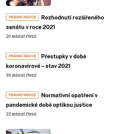
Rozhodnutí rozšířeného
PRÁVNÍ RÁDCE
senátu v roce 2021
20 minut čtení
Přestupky v době
PRÁVNÍ RÁDCE
koronavirové – stav 2021
16 minut čtení
Normativní opatření v
PRÁVNÍ RÁDCE
pandemické době optikou justice
22 minut čtení