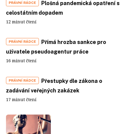
Plošná pandemická opatření s
PRÁVNÍ RÁDCE
celostátním dopadem
12 minut čtení
Přímá hrozba sankce pro
PRÁVNÍ RÁDCE
uživatele pseudoagentur práce
16 minut čtení
Přestupky dle zákona o
PRÁVNÍ RÁDCE
zadávání veřejných zakázek
17 minut čtení