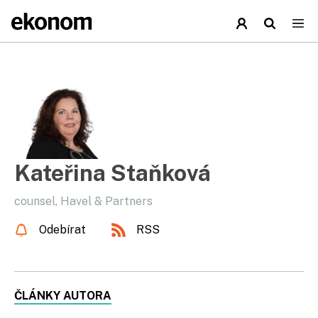
Kateřina Staňková
counsel, Havel & Partners
Odebírat
RSS
ČLÁNKY AUTORA