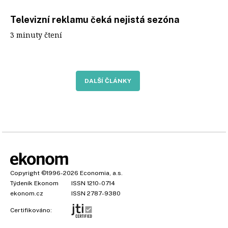
Televizní reklamu čeká nejistá sezóna
3 minuty čtení
DALŠÍ ČLÁNKY
Copyright
©1996-2026
Economia, a.s.
Týdeník Ekonom
ISSN 1210-0714
ekonom.cz
ISSN 2787-9380
Certifikováno: