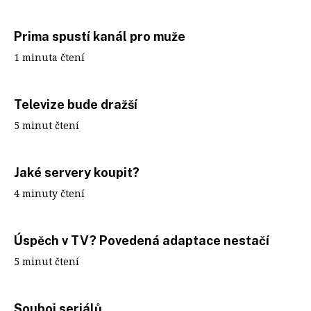
Prima spustí kanál pro muže
1 minuta čtení
Televize bude dražší
5 minut čtení
Jaké servery koupit?
4 minuty čtení
Úspěch v TV? Povedená adaptace nestačí
5 minut čtení
Souboj seriálů