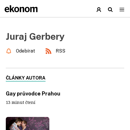
Juraj Gerbery
Odebírat
RSS
ČLÁNKY AUTORA
Gay průvodce Prahou
13 minut čtení