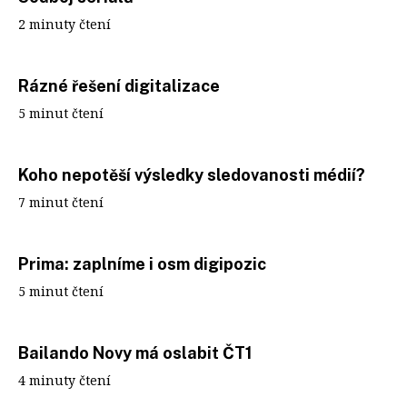
2 minuty čtení
Rázné řešení digitalizace
5 minut čtení
Koho nepotěší výsledky sledovanosti médií?
7 minut čtení
Prima: zaplníme i osm digipozic
5 minut čtení
Bailando Novy má oslabit ČT1
4 minuty čtení