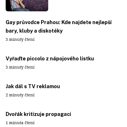
Gay průvodce Prahou: Kde najdete nejlepší
bary, kluby a diskotéky
3 minuty čtení
Vyřaďte piccolo z nápojového lístku
3 minuty čtení
Jak dál s TV reklamou
2 minuty čtení
Dvořák kritizuje propagaci
1 minuta čtení