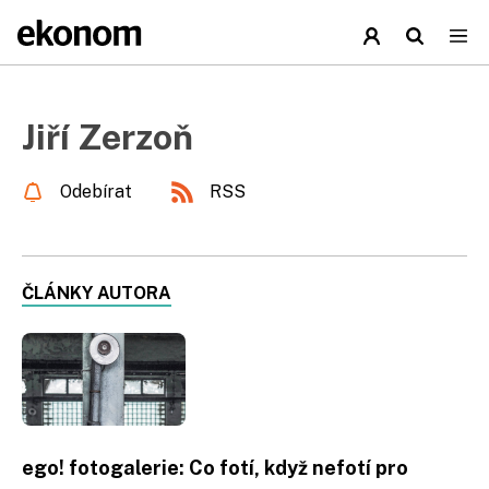
Jiří Zerzoň
Odebírat
RSS
ČLÁNKY AUTORA
ego! fotogalerie: Co fotí, když nefotí pro