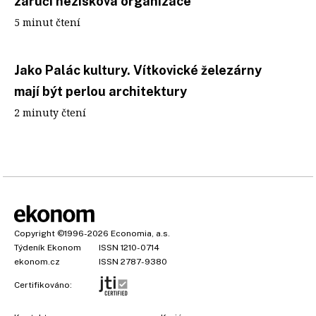
zaručí nezisková organizace
5 minut čtení
Jako Palác kultury. Vítkovické železárny
mají být perlou architektury
2 minuty čtení
Copyright
©1996-2026
Economia, a.s.
Týdeník Ekonom
ISSN 1210-0714
ekonom.cz
ISSN 2787-9380
Certifikováno: