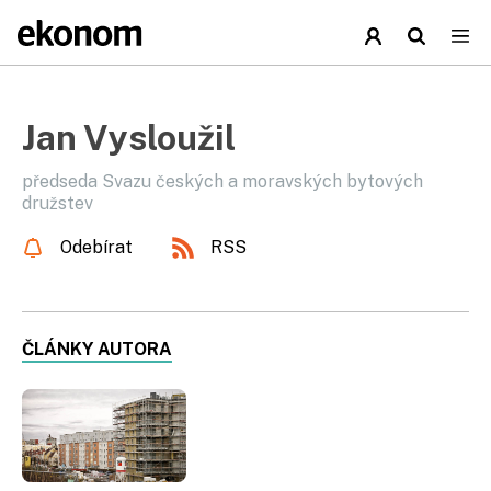
Jan Vysloužil
předseda Svazu českých a moravských bytových
družstev
Odebírat
RSS
ČLÁNKY AUTORA