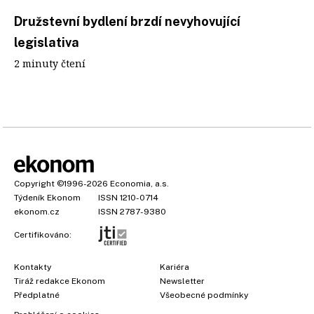
Družstevní bydlení brzdí nevyhovující
legislativa
2 minuty čtení
Copyright
©1996-2026
Economia, a.s.
Týdeník Ekonom
ISSN 1210-0714
ekonom.cz
ISSN 2787-9380
Certifikováno:
Kontakty
Kariéra
Tiráž redakce Ekonom
Newsletter
Předplatné
Všeobecné podmínky