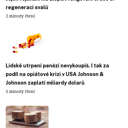
regeneraci svalů
2 minuty čtení
Lidské utrpení penězi nevykoupíš. I tak za
podíl na opiátové krizi v USA Johnson &
Johnson zaplatí miliardy dolarů
3 minuty čtení