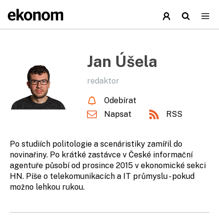
Jan Úšela
redaktor
Odebírat
Napsat
RSS
Po studiích politologie a scenáristiky zamířil do
novinařiny. Po krátké zastávce v České informační
agentuře působí od prosince 2015 v ekonomické sekci
HN. Píše o telekomunikacích a IT průmyslu - pokud
možno lehkou rukou.