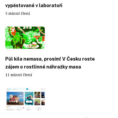
vypěstované v laboratoři
5 minut čtení
Půl kila nemasa, prosím! V Česku roste
zájem o rostlinné náhražky masa
11 minut čtení