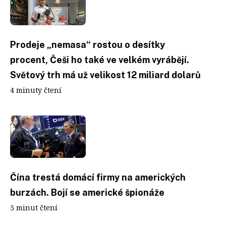
Prodeje „nemasa“ rostou o desítky
procent, Češi ho také ve velkém vyrábějí.
Světový trh má už velikost 12 miliard dolarů
4 minuty čtení
Čína trestá domácí firmy na amerických
burzách. Bojí se americké špionáže
5 minut čtení