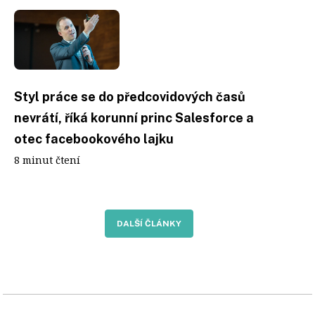
Styl práce se do předcovidových časů
nevrátí, říká korunní princ Salesforce a
otec facebookového lajku
8 minut čtení
DALŠÍ ČLÁNKY