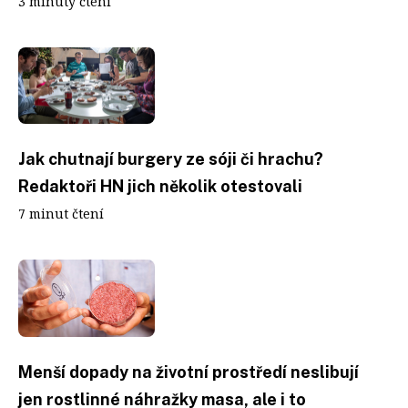
3 minuty čtení
Jak chutnají burgery ze sóji či hrachu?
Redaktoři HN jich několik otestovali
7 minut čtení
Menší dopady na životní prostředí neslibují
jen rostlinné náhražky masa, ale i to