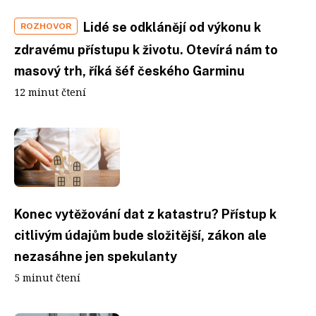
Lidé se odklánějí od výkonu k
ROZHOVOR
zdravému přístupu k životu. Otevírá nám to
masový trh, říká šéf českého Garminu
12 minut čtení
Konec vytěžování dat z katastru? Přístup k
citlivým údajům bude složitější, zákon ale
nezasáhne jen spekulanty
5 minut čtení