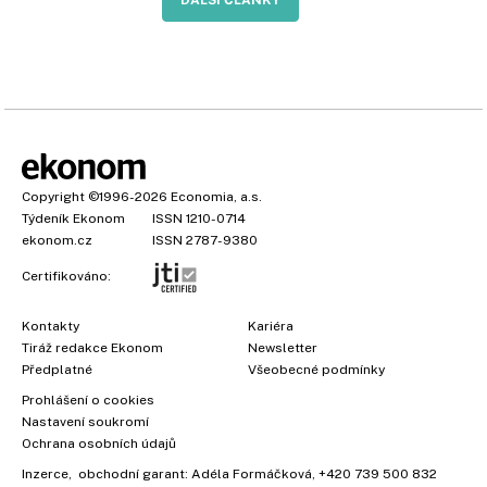
Copyright
©1996-2026
Economia, a.s.
Týdeník Ekonom
ISSN 1210-0714
ekonom.cz
ISSN 2787-9380
Certifikováno:
Kontakty
Kariéra
Tiráž redakce Ekonom
Newsletter
Předplatné
Všeobecné podmínky
Prohlášení o cookies
Nastavení soukromí
Ochrana osobních údajů
Inzerce
, obchodní garant:
Adéla Formáčková
,
+420 739 500 832