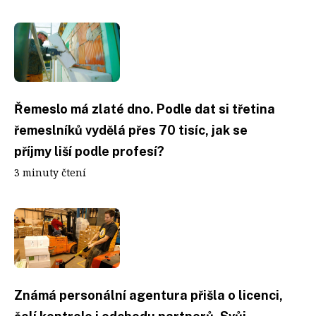
Řemeslo má zlaté dno. Podle dat si třetina
řemeslníků vydělá přes 70 tisíc, jak se
příjmy liší podle profesí?
3 minuty čtení
Známá personální agentura přišla o licenci,