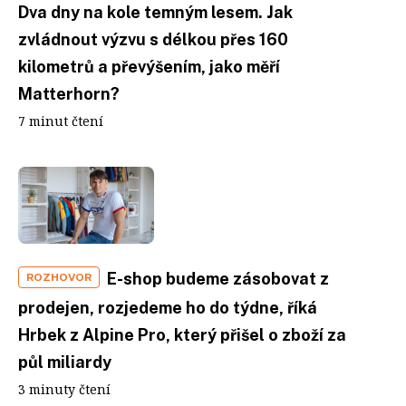
Dva dny na kole temným lesem. Jak
zvládnout výzvu s délkou přes 160
kilometrů a převýšením, jako měří
Matterhorn?
7 minut čtení
E-shop budeme zásobovat z
ROZHOVOR
prodejen, rozjedeme ho do týdne, říká
Hrbek z Alpine Pro, který přišel o zboží za
půl miliardy
3 minuty čtení