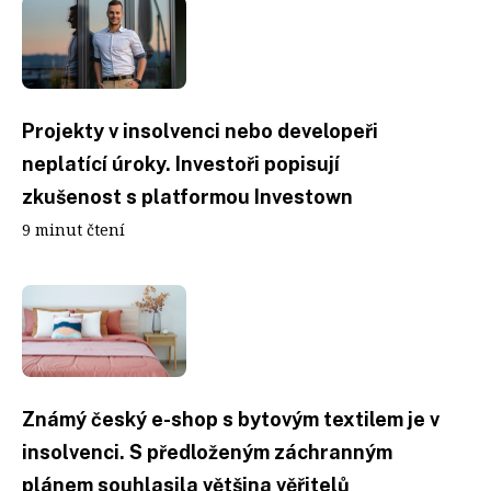
Projekty v insolvenci nebo developeři
neplatící úroky. Investoři popisují
zkušenost s platformou Investown
9 minut čtení
Známý český e-shop s bytovým textilem je v
insolvenci. S předloženým záchranným
plánem souhlasila většina věřitelů