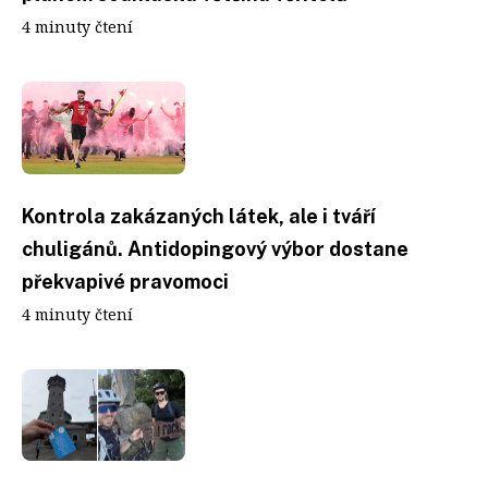
4 minuty čtení
Kontrola zakázaných látek, ale i tváří
chuligánů. Antidopingový výbor dostane
překvapivé pravomoci
4 minuty čtení