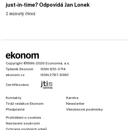
just‑in‑time? Odpovídá Jan Lonek
2 minuty čtení
Copyright
©1996-2026
Economia, a.s.
Týdeník Ekonom
ISSN 1210-0714
ekonom.cz
ISSN 2787-9380
Certifikováno:
Kontakty
Kariéra
Tiráž redakce Ekonom
Newsletter
Předplatné
Všeobecné podmínky
Prohlášení o cookies
Nastavení soukromí
Ochrana osobních údajů